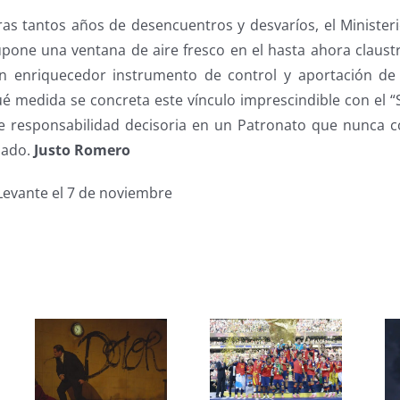
ras tantos años de desencuentros y desvaríos, el Ministeri
upone una ventana de aire fresco en el hasta ahora claust
n enriquecedor instrumento de control y aportación de 
 medida se concreta este vínculo imprescindible con el “S
de responsabilidad decisoria en un Patronato que nunca 
zado.
Justo Romero
Levante el 7 de noviembre
s