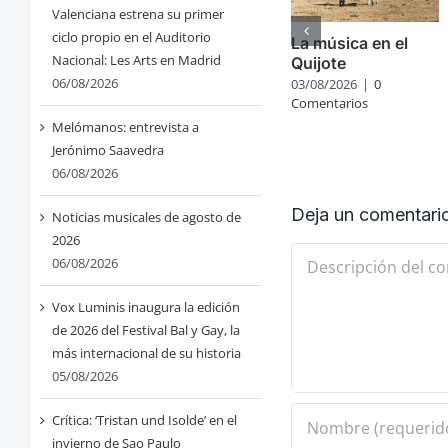
Valenciana estrena su primer
ciclo propio en el Auditorio
La música en el
Nacional: Les Arts en Madrid
Quijote
06/08/2026
03/08/2026
|
0
Comentarios
Melómanos: entrevista a
Jerónimo Saavedra
06/08/2026
Deja un comentari
Noticias musicales de agosto de
2026
Comentario
06/08/2026
Vox Luminis inaugura la edición
de 2026 del Festival Bal y Gay, la
más internacional de su historia
05/08/2026
Crítica: ‘Tristan und Isolde’ en el
invierno de Sao Paulo