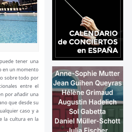
s puede tener una
ero en un momento
no sobre todo por
cionales entre el
én por añadir una
ciano que desde su
ualquier caso y a
 la cultura en la