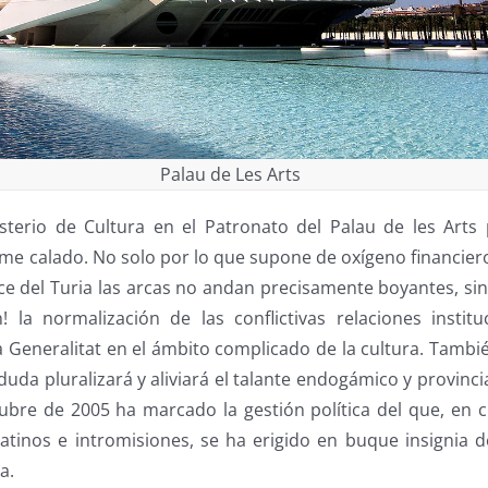
Palau de Les Arts
sterio de Cultura en el Patronato del Palau de les Art
me calado. No solo por lo que supone de oxígeno financi
ce del Turia las arcas no andan precisamente boyantes, si
! la normalización de las conflictivas relaciones institu
a Generalitat en el ámbito complicado de la cultura. Tambi
duda pluralizará y aliviará el talante endogámico y provin
ubre de 2005 ha marcado la gestión política del que, en c
tinos e intromisiones, se ha erigido en buque insignia de
a.