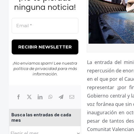
ninguna noticia!
La entrada del mini
¡No enviamos spam! Lee nuestra
política de privacidad
para más
repercusión de enor
información.
en el que por el Cau
representar ¡por fin
Gobierno central y l
voz foránea que sin 
inauguración en oct
Busca las entradas de cada
pesar de tantos desa
mes
Comunitat Valencian
Busca