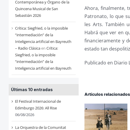
Contemporánea y Órgano de la
Ahora, finalmente, t
Quincena Musical de San
Sebastián 2026
Patronato, lo que s
les Arts. También u
Crítica: Siegfried, o la imposible
Habrá que ver en qué
“intermediación” de la
financieramente y 
Inteligencia artificial en Bayreuth
estado tan despoliti
– Radio Clásica
en
Crítica:
Siegfried, o la imposible
“intermediación” de la
Publicado en Diario 
Inteligencia artificial en Bayreuth
Últimas 10 entradas
Artículos relacionado
El Festival Internacional de
Edimburgo 2026: All Rise
06/08/2026
La Orquestra de la Comunitat