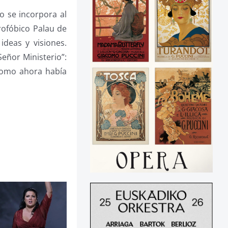
o se incorpora al
rofóbico Palau de
ideas y visiones.
eñor Ministerio”:
como ahora había