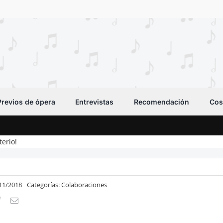
Previos de ópera
Entrevistas
Recomendación
Cos
terio!
/11/2018
Categorías:
Colaboraciones