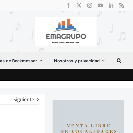
as de Beckmesser
Nosotros y privacidad
El F
Siguiente