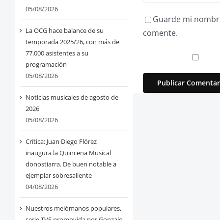
05/08/2026
Guarde mi nombre,
La OCG hace balance de su
comente.
temporada 2025/26, con más de
77.000 asistentes a su
programación
05/08/2026
Noticias musicales de agosto de
2026
05/08/2026
Crítica: Juan Diego Flórez
inaugura la Quincena Musical
donostiarra. De buen notable a
ejemplar sobresaliente
04/08/2026
Nuestros melómanos populares,
serie TVE promovida por Gonzalo