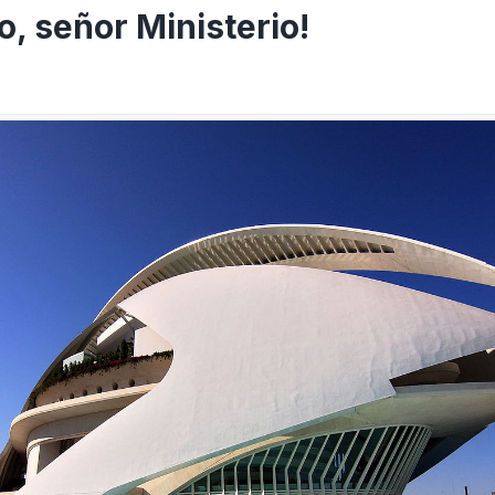
o, señor Ministerio!