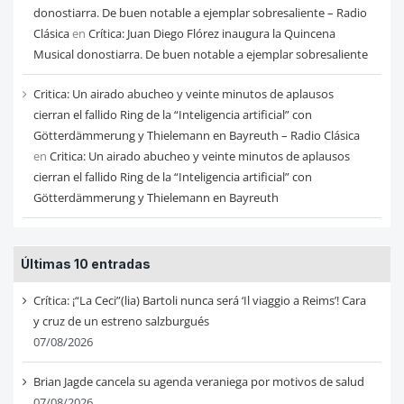
donostiarra. De buen notable a ejemplar sobresaliente – Radio
Clásica
en
Crítica: Juan Diego Flórez inaugura la Quincena
Musical donostiarra. De buen notable a ejemplar sobresaliente
Critica: Un airado abucheo y veinte minutos de aplausos
cierran el fallido Ring de la “Inteligencia artificial” con
Götterdämmerung y Thielemann en Bayreuth – Radio Clásica
en
Critica: Un airado abucheo y veinte minutos de aplausos
cierran el fallido Ring de la “Inteligencia artificial” con
Götterdämmerung y Thielemann en Bayreuth
Últimas 10 entradas
Crítica: ¡“La Ceci”(lia) Bartoli nunca será ‘Il viaggio a Reims’! Cara
y cruz de un estreno salzburgués
07/08/2026
Brian Jagde cancela su agenda veraniega por motivos de salud
07/08/2026