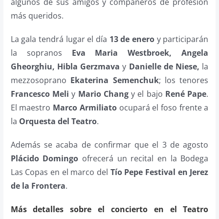
algunos de sus amigos y compañeros de profesión
más queridos.
La gala tendrá lugar el día
13 de enero
y participarán
la sopranos
Eva Maria Westbroek, Angela
Gheorghiu, Hibla Gerzmava
y
Danielle de Niese,
la
mezzosoprano
Ekaterina Semenchuk
; los tenores
Francesco Meli
y
Mario Chang
y el bajo
René Pape
.
El maestro
Marco Armiliato
ocupará el foso frente a
la
Orquesta del Teatro
.
Además se acaba de confirmar que el 3 de agosto
Plácido Domingo
ofrecerá un recital en la Bodega
Las Copas en el marco del
Tío Pepe Festival en Jerez
de la Frontera
.
Más detalles sobre el concierto en el Teatro