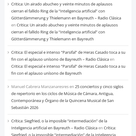
Critica: Un airado abucheo y veinte minutos de aplausos
cierran el fallido Ring de la “Inteligencia artificial” con
Götterdämmerung y Thielemann en Bayreuth – Radio Clásica
en
Critica: Un airado abucheo y veinte minutos de aplausos
cierran el fallido Ring de la “Inteligencia artificial” con
Götterdämmerung y Thielemann en Bayreuth
Critica: El especial e intenso “Parsifal” de Heras Casado toca a su
fin con el aplauso unísono de Bayreuth – Radio Clásica
en
Critica: El especial e intenso “Parsifal” de Heras Casado toca a su
fin con el aplauso unísono de Bayreuth
Manuel Cabrera Manzanaresres
en
25 conciertos y cinco siglos
de repertorio en los ciclos de Música de Cámara, Antigua,
Contemporánea y Órgano de la Quincena Musical de San
Sebastián 2026
Crítica: Siegfried, o la imposible “intermediación” de la
Inteligencia artificial en Bayreuth – Radio Clásica
en
Crítica:
Siegfried, o la imposible “intermediación” de la Inteligencia