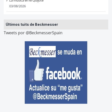
La música en el Quijote
03/08/2026
Últimos tuits de Beckmesser
Tweets por @BeckmesserSpain