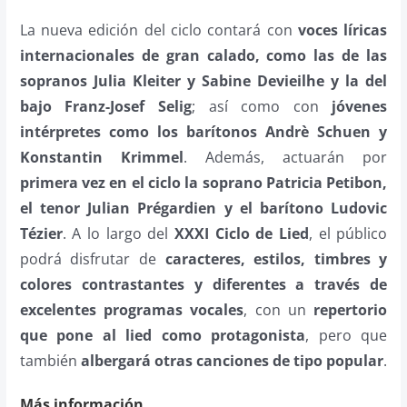
La nueva edición del ciclo contará con
voces líricas
internacionales de gran calado, como las de las
sopranos Julia Kleiter y Sabine Devieilhe
y la del
bajo Franz-Josef Selig
; así como con
jóvenes
intérpretes como los barítonos Andrè Schuen y
Konstantin Krimmel
. Además, actuarán por
primera vez en el ciclo la soprano Patricia Petibon,
el tenor Julian Prégardien y el barítono Ludovic
Tézier
. A lo largo del
XXXI Ciclo de Lied
, el público
podrá disfrutar de
caracteres, estilos, timbres y
colores contrastantes y diferentes a través de
excelentes programas vocales
, con un
repertorio
que pone al lied como protagonista
, pero que
también
albergará otras canciones de tipo popular
.
Más información