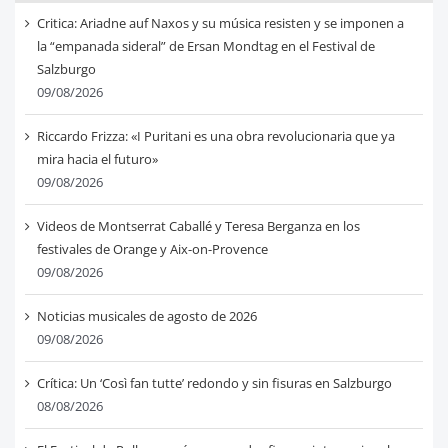
Critica: Ariadne auf Naxos y su música resisten y se imponen a
la “empanada sideral” de Ersan Mondtag en el Festival de
Salzburgo
09/08/2026
Riccardo Frizza: «I Puritani es una obra revolucionaria que ya
mira hacia el futuro»
09/08/2026
Videos de Montserrat Caballé y Teresa Berganza en los
festivales de Orange y Aix-on-Provence
09/08/2026
Noticias musicales de agosto de 2026
09/08/2026
Crítica: Un ‘Così fan tutte’ redondo y sin fisuras en Salzburgo
08/08/2026