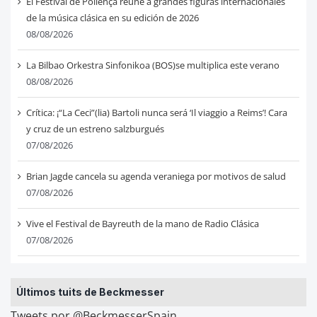
El Festival de Pollença reúne a grandes figuras internacionales
de la música clásica en su edición de 2026
08/08/2026
La Bilbao Orkestra Sinfonikoa (BOS)se multiplica este verano
08/08/2026
Crítica: ¡“La Ceci”(lia) Bartoli nunca será ‘Il viaggio a Reims’! Cara
y cruz de un estreno salzburgués
07/08/2026
Brian Jagde cancela su agenda veraniega por motivos de salud
07/08/2026
Vive el Festival de Bayreuth de la mano de Radio Clásica
07/08/2026
Últimos tuits de Beckmesser
Tweets por @BeckmesserSpain