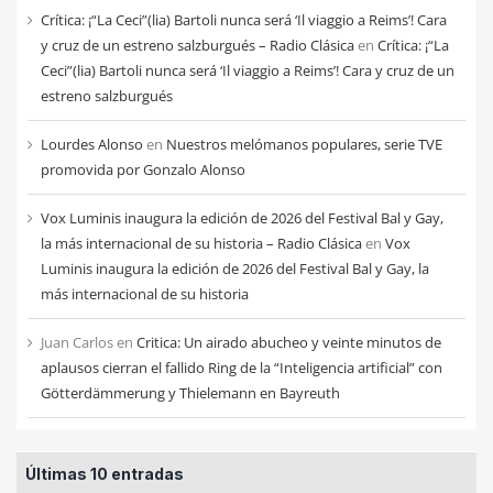
Crítica: ¡“La Ceci”(lia) Bartoli nunca será ‘Il viaggio a Reims’! Cara
y cruz de un estreno salzburgués – Radio Clásica
en
Crítica: ¡“La
Ceci”(lia) Bartoli nunca será ‘Il viaggio a Reims’! Cara y cruz de un
estreno salzburgués
Lourdes Alonso
en
Nuestros melómanos populares, serie TVE
promovida por Gonzalo Alonso
Vox Luminis inaugura la edición de 2026 del Festival Bal y Gay,
la más internacional de su historia – Radio Clásica
en
Vox
Luminis inaugura la edición de 2026 del Festival Bal y Gay, la
más internacional de su historia
Juan Carlos
en
Critica: Un airado abucheo y veinte minutos de
aplausos cierran el fallido Ring de la “Inteligencia artificial” con
Götterdämmerung y Thielemann en Bayreuth
Últimas 10 entradas