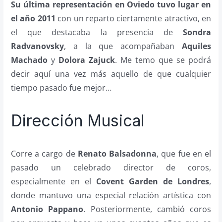
Su última representación en Oviedo tuvo lugar en
el año 2011
con un reparto ciertamente atractivo, en
el que destacaba la presencia de
Sondra
Radvanovsky
, a la que acompañaban
Aquiles
Machado
y
Dolora Zajuck
. Me temo que se podrá
decir aquí una vez más aquello de que cualquier
tiempo pasado fue mejor…
Dirección Musical
Corre a cargo de
Renato Balsadonna
, que fue en el
pasado un celebrado director de coros,
especialmente en el
Covent Garden de Londres
,
donde mantuvo una especial relación artística con
Antonio Pappano
. Posteriormente, cambió coros