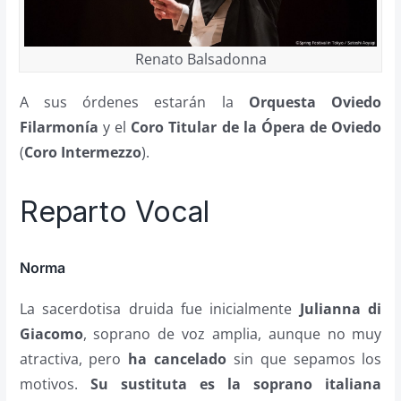
Renato Balsadonna
A sus órdenes estarán la
Orquesta Oviedo
Filarmonía
y el
Coro Titular de la Ópera de Oviedo
(
Coro Intermezzo
).
Reparto Vocal
Norma
La sacerdotisa druida fue inicialmente
Julianna di
Giacomo
, soprano de voz amplia, aunque no muy
atractiva, pero
ha cancelado
sin que sepamos los
motivos.
Su sustituta es la soprano italiana