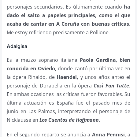
personajes secundarios. Es últimamente cuando
ha
dado el salto a papeles principales, como el que
acaba de cantar en A Coruña con buenas críticas
.
Me estoy refiriendo precisamente a Pollione.
Adalgisa
Es la mezzo soprano italiana
Paola Gardina
,
bien
conocida en Oviedo
, donde cantó por última vez en
la ópera Rinaldo, de
Haendel,
y unos años antes el
personaje de Dorabella en la ópera
Così Fan Tutte
.
En ambas ocasiones las críticas fueron favorables. Su
última actuación es España fue el pasado mes de
junio en Las Palmas, interpretando el personaje de
Nicklausse en
Los Cuentos de Hoffmann
.
En el segundo reparto se anuncia a
Anna Pennisi
, a