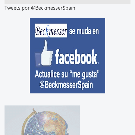
Tweets por @BeckmesserSpain