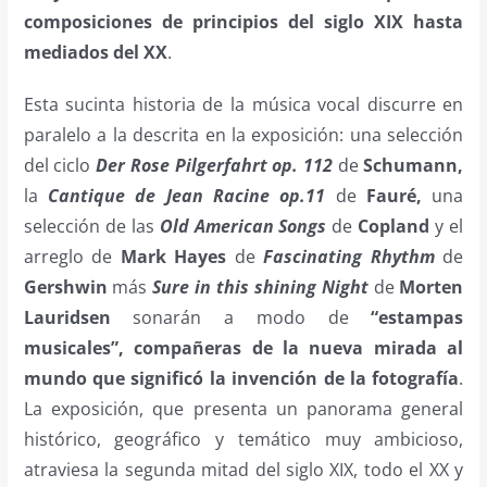
composiciones de principios del siglo XIX hasta
mediados del XX
.
Esta sucinta historia de la música vocal discurre en
paralelo a la descrita en la exposición: una selección
del ciclo
Der Rose Pilgerfahrt op. 112
de
Schumann,
la
Cantique de Jean Racine op.11
de
Fauré,
una
selección de las
Old American Songs
de
Copland
y el
arreglo de
Mark Hayes
de
Fascinating Rhythm
de
Gershwin
más
Sure in this shining Night
de
Morten
Lauridsen
sonarán a modo de
“estampas
musicales”, compañeras de la nueva mirada al
mundo que significó la invención de la fotografía
.
La exposición, que presenta un panorama general
histórico, geográfico y temático muy ambicioso,
atraviesa la segunda mitad del siglo XIX, todo el XX y