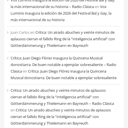
la más internacional de su historia – Radio Clásica
en
Vox
Luminis inaugura la edición de 2026 del Festival Bal y Gay, la
más internacional de su historia
Juan Carlos
en
Critica: Un airado abucheo y veinte minutos de
aplausos cierran el fallido Ring de la “Inteligencia artificial” con
Götterdämmerung y Thielemann en Bayreuth
Crítica: Juan Diego Flórez inaugura la Quincena Musical
donostiarra. De buen notable a ejemplar sobresaliente – Radio
Clásica
en
Crítica: Juan Diego Flórez inaugura la Quincena
Musical donostiarra. De buen notable a ejemplar sobresaliente
Critica: Un airado abucheo y veinte minutos de aplausos
cierran el fallido Ring de la “Inteligencia artificial” con
Götterdämmerung y Thielemann en Bayreuth – Radio Clásica
en
Critica: Un airado abucheo y veinte minutos de aplausos
cierran el fallido Ring de la “Inteligencia artificial” con
Götterdämmerung y Thielemann en Bayreuth