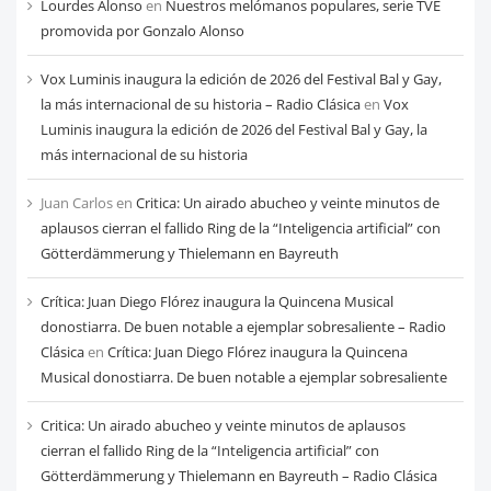
Lourdes Alonso
en
Nuestros melómanos populares, serie TVE
mes
promovida por Gonzalo Alonso
Vox Luminis inaugura la edición de 2026 del Festival Bal y Gay,
la más internacional de su historia – Radio Clásica
en
Vox
Luminis inaugura la edición de 2026 del Festival Bal y Gay, la
más internacional de su historia
Juan Carlos
en
Critica: Un airado abucheo y veinte minutos de
aplausos cierran el fallido Ring de la “Inteligencia artificial” con
Götterdämmerung y Thielemann en Bayreuth
Crítica: Juan Diego Flórez inaugura la Quincena Musical
donostiarra. De buen notable a ejemplar sobresaliente – Radio
Clásica
en
Crítica: Juan Diego Flórez inaugura la Quincena
Musical donostiarra. De buen notable a ejemplar sobresaliente
Critica: Un airado abucheo y veinte minutos de aplausos
cierran el fallido Ring de la “Inteligencia artificial” con
Götterdämmerung y Thielemann en Bayreuth – Radio Clásica