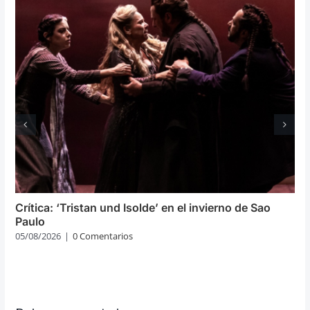
Crítica: ‘Tristan und Isolde’ en el invierno de Sao
Paulo
05/08/2026
|
0 Comentarios