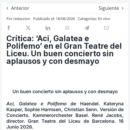
Previos de ópera
Anterior
Siguiente
Entrevistas
Por
redaccion
Publicado el: 18/06/2026
Categorías:
En vivo
Recomendación
Cosas de Beckmesser
Crítica: ‘Aci, Galatea e
Polifemo’ en el Gran Teatre del
Nosotros y privacidad
Liceu. Un buen concierto sin
Buscar:
aplausos y con desmayo
Un buen concierto sin aplausos y con desmayo
Aci, Galatea e Polifemo
de Haendel. Kateryna
Kasper, Sophie Harmsen, Christian Senn. Versión de
Concierto. Kammerorchester Basel. René Jacobs,
director. Gran Teatre del Liceu de Barcelona. 16
Junio 2026.