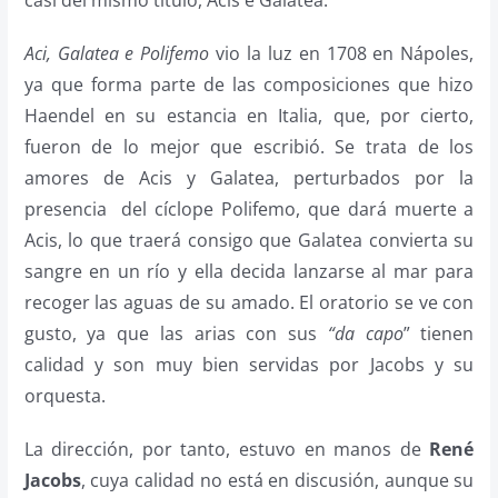
casi del mismo título, Acis e Galatea.
Aci, Galatea e Polifemo
vio la luz en 1708 en Nápoles,
ya que forma parte de las composiciones que hizo
Haendel en su estancia en Italia, que, por cierto,
fueron de lo mejor que escribió. Se trata de los
amores de Acis y Galatea, perturbados por la
presencia del cíclope Polifemo, que dará muerte a
Acis, lo que traerá consigo que Galatea convierta su
sangre en un río y ella decida lanzarse al mar para
recoger las aguas de su amado. El oratorio se ve con
gusto, ya que las arias con sus
“da capo
” tienen
calidad y son muy bien servidas por Jacobs y su
orquesta.
La dirección, por tanto, estuvo en manos de
René
Jacobs
, cuya calidad no está en discusión, aunque su