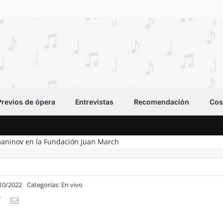
Previos de ópera
Entrevistas
Recomendación
Cos
hmaninov en la Fundación Juan March
/10/2022
Categorías:
En vivo