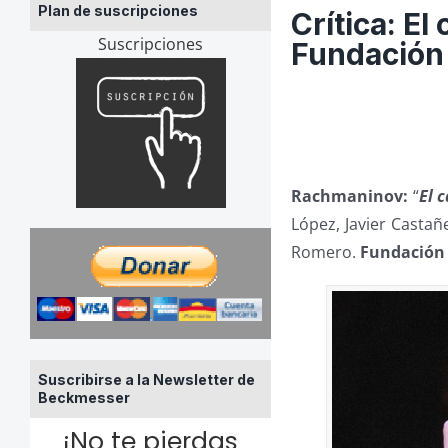
Plan de suscripciones
Crítica: E
Suscripciones
Fundación
Rachmaninov:
“
El 
López, Javier Casta
Romero.
Fundación
Suscribirse a la Newsletter de
Beckmesser
¡No te pierdas