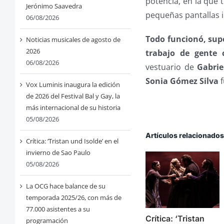
potencia, en la que 
Jerónimo Saavedra
pequeñas pantallas il
06/08/2026
Todo funcionó, sup
Noticias musicales de agosto de
2026
trabajo de gente 
06/08/2026
vestuario de
Gabrie
Sonia Gómez Silva
f
Vox Luminis inaugura la edición
de 2026 del Festival Bal y Gay, la
más internacional de su historia
05/08/2026
Artículos relacionado
Crítica: ‘Tristan und Isolde’ en el
invierno de Sao Paulo
05/08/2026
La OCG hace balance de su
temporada 2025/26, con más de
77.000 asistentes a su
Crítica: ‘Tristan
programación