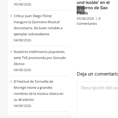
und Isolde’ en el
05/08/2026
invierno de Sao
Paulo
Crítica: Juan Diego Flórez
05/08/2026
|
0
inaugura la Quincena Musical
Comentarios
donostiarra. De buen notable a
ejemplar sobresaliente
04/08/2026
Nuestros melómanos populares,
serie TVE promovida por Gonzalo
Alonso
04/08/2026
Deja un comentari
El Festival de Torroella de
Comentario
Montgrí reúne a grandes
nombres de la música clásica en
su 46 edición
04/08/2026