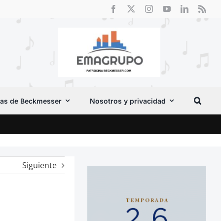
as de Beckmesser
Nosotros y privacidad
El F
Siguiente