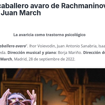
l caballero avaro de Rachmanino
 Juan March
La avaricia como trastorno psicológico
caballero avaro
”. Ihor Voievodin, Juan Antonio Sanabria, Is
ñeda.
Dirección musical y piano
: Borja Mariño.
Dirección d
 March
, Madrid, 28 de septiembre de 2022.