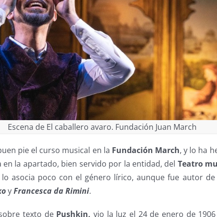
Escena de El caballero avaro. Fundación Juan March
en pie el curso musical en la
Fundación March
, y lo ha 
a en la apartado, bien servido por la entidad, del
Teatro mu
lo asocia poco con el género lírico, aunque fue autor de
ko
y
Francesca da Rimini
.
 sobre texto de
Pushkin,
vio la luz el 24 de enero de 1906