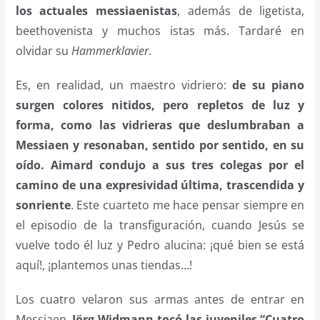
los actuales messiaenistas
, además de ligetista,
beethovenista y muchos istas más. Tardaré en
olvidar su
Hammerklavier
.
Es, en realidad, un maestro vidriero:
de su piano
surgen colores nitidos, pero repletos de luz y
forma, como las vidrieras que deslumbraban a
Messiaen y resonaban, sentido por sentido, en su
oído. Aimard condujo a sus tres colegas por el
camino de una expresividad última, trascendida y
sonriente
. Este cuarteto me hace pensar siempre en
el episodio de la transfiguración, cuando Jesús se
vuelve todo él luz y Pedro alucina: ¡qué bien se está
aquí!, ¡plantemos unas tiendas…!
Los cuatro velaron sus armas antes de entrar en
Messiaen.
Jörg Widmann tocó las juveniles “Cuatro