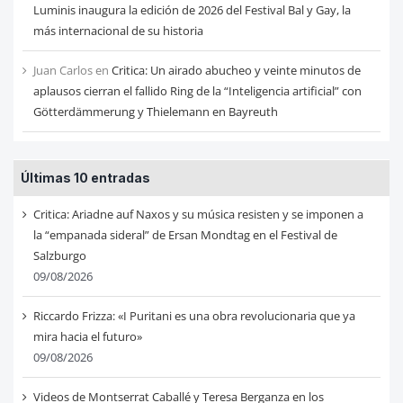
Luminis inaugura la edición de 2026 del Festival Bal y Gay, la
más internacional de su historia
Juan Carlos
en
Critica: Un airado abucheo y veinte minutos de
aplausos cierran el fallido Ring de la “Inteligencia artificial” con
Götterdämmerung y Thielemann en Bayreuth
Últimas 10 entradas
Critica: Ariadne auf Naxos y su música resisten y se imponen a
la “empanada sideral” de Ersan Mondtag en el Festival de
Salzburgo
09/08/2026
Riccardo Frizza: «I Puritani es una obra revolucionaria que ya
mira hacia el futuro»
09/08/2026
Videos de Montserrat Caballé y Teresa Berganza en los