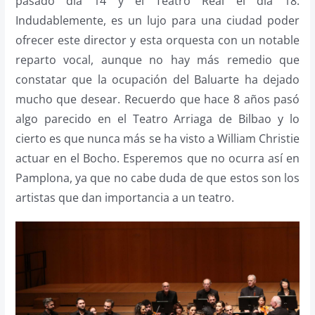
pasado día 14 y el Teatro Real el día 18.
Indudablemente, es un lujo para una ciudad poder
ofrecer este director y esta orquesta con un notable
reparto vocal, aunque no hay más remedio que
constatar que la ocupación del Baluarte ha dejado
mucho que desear. Recuerdo que hace 8 años pasó
algo parecido en el Teatro Arriaga de Bilbao y lo
cierto es que nunca más se ha visto a William Christie
actuar en el Bocho. Esperemos que no ocurra así en
Pamplona, ya que no cabe duda de que estos son los
artistas que dan importancia a un teatro.