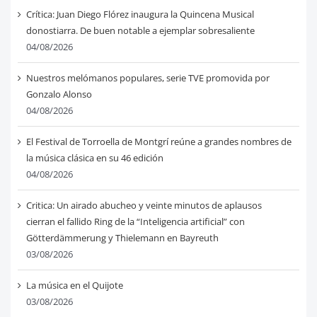
Crítica: Juan Diego Flórez inaugura la Quincena Musical
donostiarra. De buen notable a ejemplar sobresaliente
04/08/2026
Nuestros melómanos populares, serie TVE promovida por
Gonzalo Alonso
04/08/2026
El Festival de Torroella de Montgrí reúne a grandes nombres de
la música clásica en su 46 edición
04/08/2026
Critica: Un airado abucheo y veinte minutos de aplausos
cierran el fallido Ring de la “Inteligencia artificial” con
Götterdämmerung y Thielemann en Bayreuth
03/08/2026
La música en el Quijote
03/08/2026