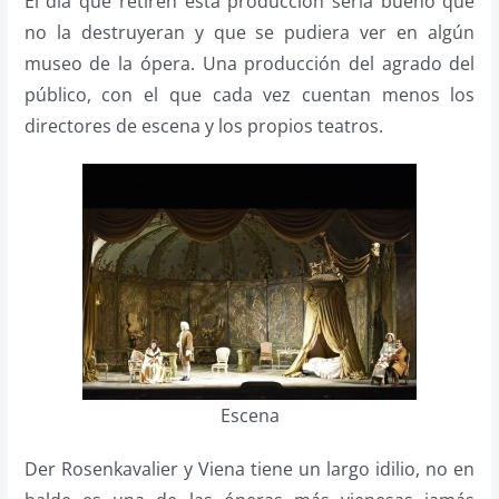
Él día que retiren esta producción sería bueno que
no la destruyeran y que se pudiera ver en algún
museo de la ópera. Una producción del agrado del
público, con el que cada vez cuentan menos los
directores de escena y los propios teatros.
Escena
Der Rosenkavalier y Viena tiene un largo idilio, no en