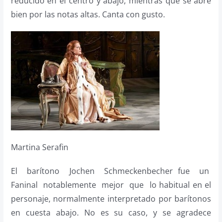
reducido en el centro y abajo, mientras que se abre
bien por las notas altas. Canta con gusto.
Martina Serafin
El barítono Jochen Schmeckenbecher fue un
Faninal notablemente mejor que lo habitual en el
personaje, normalmente interpretado por barítonos
en cuesta abajo. No es su caso, y se agradece