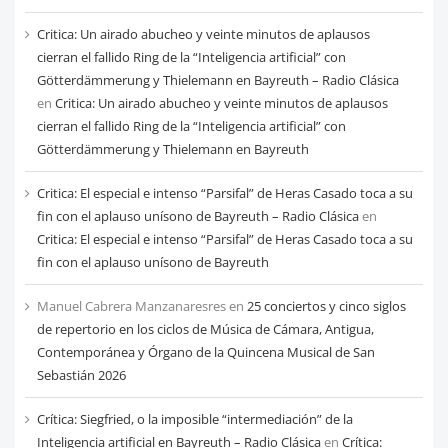
Critica: Un airado abucheo y veinte minutos de aplausos
cierran el fallido Ring de la “Inteligencia artificial” con
Götterdämmerung y Thielemann en Bayreuth – Radio Clásica
en
Critica: Un airado abucheo y veinte minutos de aplausos
cierran el fallido Ring de la “Inteligencia artificial” con
Götterdämmerung y Thielemann en Bayreuth
Critica: El especial e intenso “Parsifal” de Heras Casado toca a su
fin con el aplauso unísono de Bayreuth – Radio Clásica
en
Critica: El especial e intenso “Parsifal” de Heras Casado toca a su
fin con el aplauso unísono de Bayreuth
Manuel Cabrera Manzanaresres
en
25 conciertos y cinco siglos
de repertorio en los ciclos de Música de Cámara, Antigua,
Contemporánea y Órgano de la Quincena Musical de San
Sebastián 2026
Crítica: Siegfried, o la imposible “intermediación” de la
Inteligencia artificial en Bayreuth – Radio Clásica
en
Crítica: