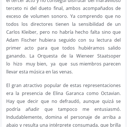
el tercer acto y no conseguí disfrutar del maravilloso
terceto ni del dueto final, ambos acompañados de
exceso de volumen sonoro. Ya comprendo que no
todos los directores tienen la sensibilidad de un
Carlos Kleiber, pero no habría hecho falta sino que
Adam Fischer hubiera seguido con su lectura del
primer acto para que todos hubiéramos salido
ganando. La Orquesta de la Wieneer Staatsoper
lo hizo muy bien, ya que sus miembros parecen
llevar esta música en las venas.
El gran atractivo popular de estas representaciones
era la presencia de Elina Garanca como Octavian.
Hay que decir que no defraudó, aunque quizá se
podría añadir que tampoco me entusiasmó.
Indudablemente, domina el personaje de arriba a
abajo y resulta una intérprete consumada, que brilla