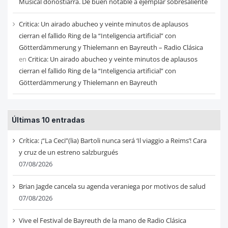
Musical donostiarra. De buen notable a ejemplar sobresaliente
Critica: Un airado abucheo y veinte minutos de aplausos
cierran el fallido Ring de la “Inteligencia artificial” con
Götterdämmerung y Thielemann en Bayreuth – Radio Clásica
en
Critica: Un airado abucheo y veinte minutos de aplausos
cierran el fallido Ring de la “Inteligencia artificial” con
Götterdämmerung y Thielemann en Bayreuth
Últimas 10 entradas
Crítica: ¡“La Ceci”(lia) Bartoli nunca será ‘Il viaggio a Reims’! Cara
y cruz de un estreno salzburgués
07/08/2026
Brian Jagde cancela su agenda veraniega por motivos de salud
07/08/2026
Vive el Festival de Bayreuth de la mano de Radio Clásica