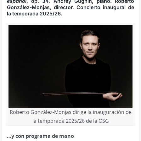
español
, op. 34. Andrey Gugnin, piano. Roberto
González-Monjas, director. Concierto inaugural de
la temporada 2025/26.
Roberto González-Monjas dirige la inauguración de
la temporada 2025/26 de la OSG
…y con programa de mano