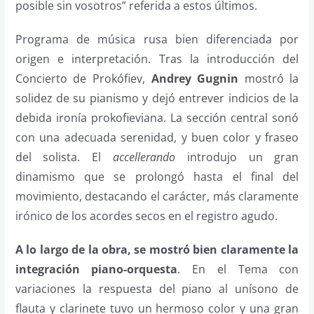
posible sin vosotros” referida a estos últimos.
Programa de música rusa bien diferenciada por
origen e interpretación. Tras la introducción del
Concierto de Prokófiev,
Andrey Gugnin
mostró la
solidez de su pianismo y dejó entrever indicios de la
debida ironía prokofieviana. La sección central sonó
con una adecuada serenidad, y buen color y fraseo
del solista. El
accellerando
introdujo un gran
dinamismo que se prolongó hasta el final del
movimiento, destacando el carácter, más claramente
irónico de los acordes secos en el registro agudo.
A lo largo de la obra, se mostró bien claramente la
integración piano-orquesta
. En el Tema con
variaciones la respuesta del piano al unísono de
flauta y clarinete tuvo un hermoso color y una gran