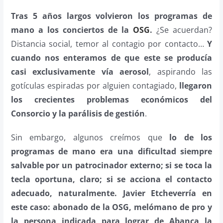
Tras 5 años largos volvieron los programas de
mano a los conciertos de la
OSG
.
¿Se acuerdan?
Distancia social, temor al contagio por contacto…
Y
cuando nos enteramos de que este se producía
casi exclusivamente vía aerosol
, aspirando las
gotículas espiradas por alguien contagiado,
llegaron
los crecientes problemas económicos del
Consorcio y la parálisis de gestión
.
Sin embargo, algunos creímos que
lo de los
programas de mano era una dificultad siempre
salvable por un patrocinador externo; si se toca la
tecla oportuna, claro; si se acciona el contacto
adecuado, naturalmente. Javier Etcheverría en
este caso: abonado de la OSG, melómano de pro y
la persona indicada para lograr de Abanca la