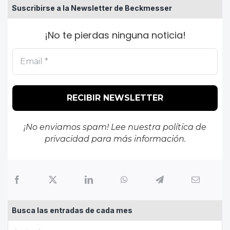
Suscribirse a la Newsletter de Beckmesser
¡No te pierdas ninguna noticia!
¡No enviamos spam! Lee nuestra
política de
privacidad
para más información.
Busca las entradas de cada mes
Busca