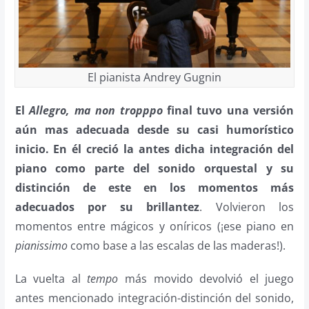
El pianista Andrey Gugnin
El
Allegro, ma non tropppo
final tuvo una versión
aún mas adecuada desde su casi humorístico
inicio. En él creció la antes dicha integración del
piano como parte del sonido orquestal y su
distinción de este en los momentos más
adecuados por su brillantez
. Volvieron los
momentos entre mágicos y oníricos (¡ese piano en
pianissimo
como base a las escalas de las maderas!).
La vuelta al
tempo
más movido devolvió el juego
antes mencionado integración-distinción del sonido,