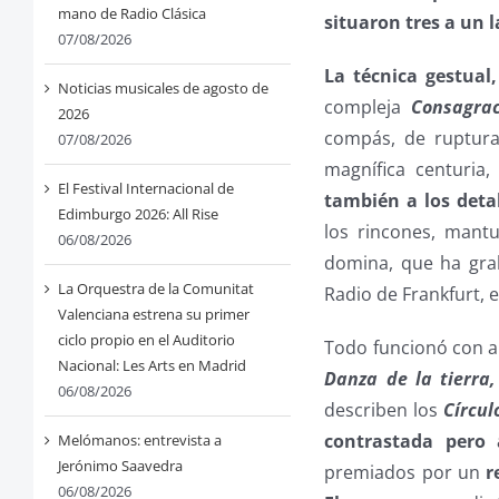
mano de Radio Clásica
situaron tres a un l
07/08/2026
La técnica gestual
Noticias musicales de agosto de
compleja
Consagra
2026
compás, de rupturas
07/08/2026
magnífica centuria
El Festival Internacional de
también a los deta
Edimburgo 2026: All Rise
los rincones, mant
06/08/2026
domina, que ha grab
La Orquestra de la Comunitat
Radio de Frankfurt, e
Valenciana estrena su primer
ciclo propio en el Auditorio
Todo funcionó con apa
Nacional: Les Arts en Madrid
Danza de la tierra,
06/08/2026
describen los
Círcul
contrastada pero 
Melómanos: entrevista a
Jerónimo Saavedra
premiados por un
r
06/08/2026