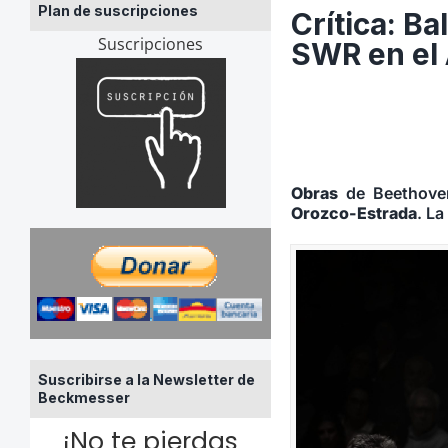
Plan de suscripciones
Crítica: B
Suscripciones
SWR en el 
Obras
de Beethoven
Orozco-Estrada
. La
Suscribirse a la Newsletter de
Beckmesser
¡No te pierdas