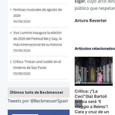
Elgar
, cuyo arco din
público que respetar
Noticias musicales de agosto de
2026
Arturo Reverter
06/08/2026
Vox Luminis inaugura la edición
de 2026 del Festival Bal y Gay, la
más internacional de su historia
Artículos relacionado
05/08/2026
Crítica: ‘Tristan und Isolde’ en el
invierno de Sao Paulo
05/08/2026
Crítica: ¡“La
Últimos tuits de Beckmesser
Ceci”(lia) Bartoli
Tweets por @BeckmesserSpain
nunca será ‘Il
viaggio a Reims’!
Cara y cruz de un