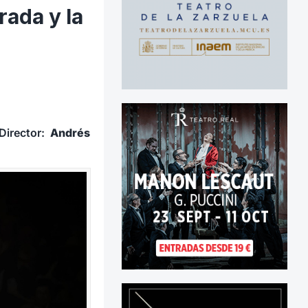
rada y la
 Director:
Andrés