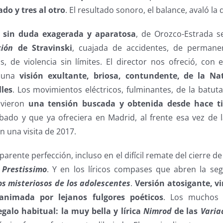
ado y tres al otro
. El resultado sonoro, el balance, avaló la 
, sin duda exagerada y aparatosa
, de Orozco-Estrada s
ción
de Stravinski
, cuajada de accidentes, de perman
, de violencia sin límites. El director nos ofreció, con 
, una
visión exultante, briosa, contundente, de la Na
lles
. Los movimientos eléctricos, fulminantes, de la batuta
uvieron
una tensión buscada y obtenida desde hace t
ado y que ya ofreciera en Madrid, al frente esa vez de 
n una visita de 2017.
rente perfección, incluso en el difícil remate del cierre de
 Prestissimo
. Y en los líricos compases que abren la se
os misteriosos de los adolescentes
.
Versión atosigante, v
animada por lejanos fulgores poéticos
. Los muchos 
egalo habitual: la muy bella y lírica
Nimrod
de las
Varia