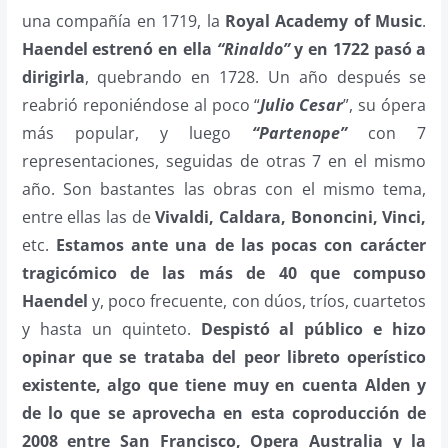
una compañía en 1719, la
Royal Academy of Music
.
Haendel estrenó en ella
“Rinaldo”
y en 1722 pasó a
dirigirla
, quebrando en 1728. Un año después se
reabrió reponiéndose al poco “
Julio Cesar
”, su ópera
más popular, y luego
“Partenope”
con 7
representaciones, seguidas de otras 7 en el mismo
año. Son bastantes las obras con el mismo tema,
entre ellas las de
Vivaldi, Caldara, Bononcini, Vinci,
etc.
Estamos ante una de las pocas con carácter
tragicómico de las más de 40 que compuso
Haendel
y, poco frecuente, con dúos, tríos, cuartetos
y hasta un quinteto.
Despistó al público e hizo
opinar que se trataba del peor libreto operístico
existente, algo que tiene muy en cuenta Alden y
de lo que se aprovecha en esta coproducción de
2008 entre San Francisco, Opera Australia y la