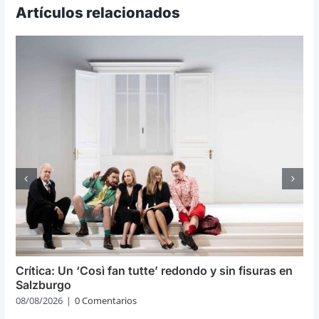
Artículos relacionados
Crítica: Un ‘Così fan tutte’ redondo y sin fisuras en
Salzburgo
08/08/2026
|
0 Comentarios