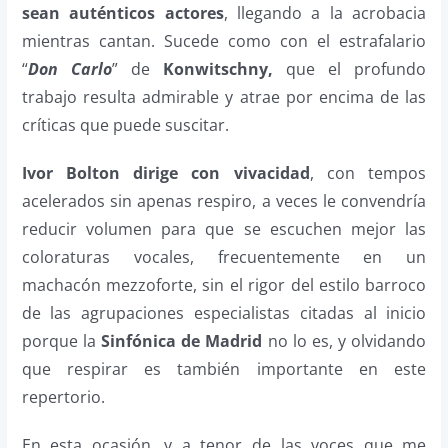
sean auténticos actores
, llegando a la acrobacia
mientras cantan. Sucede como con el estrafalario
“
Don Carlo
” de
Konwitschny,
que el profundo
trabajo resulta admirable y atrae por encima de las
críticas que puede suscitar.
Ivor Bolton dirige con vivacidad
, con tempos
acelerados sin apenas respiro, a veces le convendría
reducir volumen para que se escuchen mejor las
coloraturas vocales, frecuentemente en un
machacón mezzoforte, sin el rigor del estilo barroco
de las agrupaciones especialistas citadas al inicio
porque la
Sinfónica de Madrid
no lo es, y olvidando
que respirar es también importante en este
repertorio.
En esta ocasión, y a tenor de las voces que me