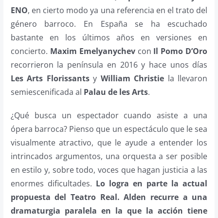
ENO
, en cierto modo ya una referencia en el trato del
género barroco. En España se ha escuchado
bastante en los últimos años en versiones en
concierto.
Maxim Emelyanychev
con
Il Pomo D’Oro
recorrieron la península en 2016 y hace unos días
Les Arts Florissants
y
William Christie
la llevaron
semiescenificada al
Palau de les Arts
.
¿Qué busca un espectador cuando asiste a una
ópera barroca? Pienso que un espectáculo que le sea
visualmente atractivo, que le ayude a entender los
intrincados argumentos, una orquesta a ser posible
en estilo y, sobre todo, voces que hagan justicia a las
enormes dificultades.
Lo logra en parte la actual
propuesta del Teatro Real. Alden recurre a una
dramaturgia paralela en la que la acción tiene