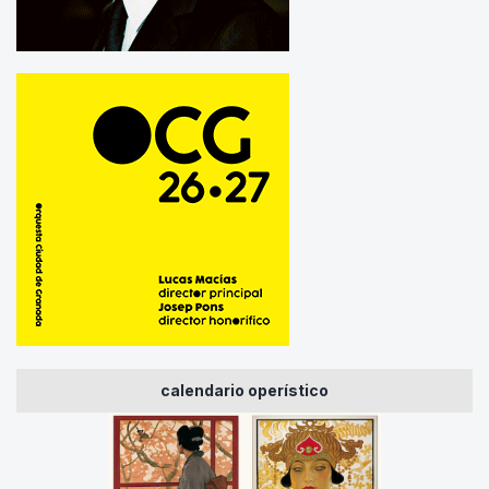
calendario operístico