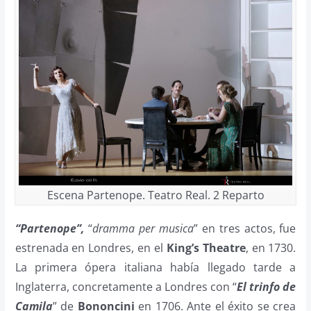
Escena Partenope. Teatro Real. 2 Reparto
“Partenope”,
“
dramma per musica
” en tres actos, fue
estrenada en Londres, en el
King’s Theatre
, en 1730.
La primera ópera italiana había llegado tarde a
Inglaterra, concretamente a Londres con “
El trinfo de
Camila
” de
Bononcini
en 1706. Ante el éxito se crea