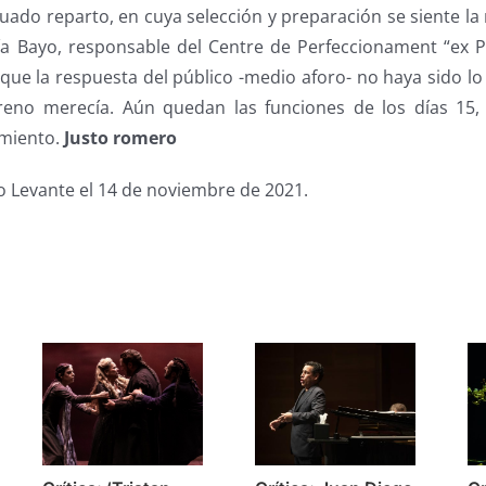
uado reparto, en cuya selección y preparación se siente l
a Bayo, responsable del Centre de Perfeccionament “ex P
 que la respuesta del público -medio aforo- no haya sido l
treno merecía. Aún quedan las funciones de los días 15,
imiento.
Justo romero
io Levante el 14 de noviembre de 2021.
s