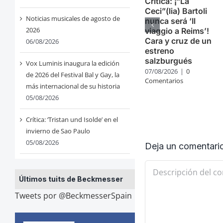
Crítica: ¡“La
Ceci”(lia) Bartoli
Noticias musicales de agosto de
nunca será ‘Il
2026
viaggio a Reims’!
Cara y cruz de un
06/08/2026
estreno
salzburgués
Vox Luminis inaugura la edición
07/08/2026
|
0
de 2026 del Festival Bal y Gay, la
Comentarios
más internacional de su historia
05/08/2026
Crítica: ‘Tristan und Isolde’ en el
invierno de Sao Paulo
05/08/2026
Deja un comentari
Comentario
Últimos tuits de Beckmesser
Tweets por @BeckmesserSpain