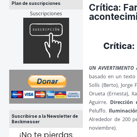
Plan de suscripciones
Crítica: Fa
Suscripciones
acontecim
Crítica:
UN AVVERTIMENTO A
basado en un texto
Solís (Berto), Jorge
Orueta (Ernesta), X
Aguirre.
Dirección 
Peluffo.
Iluminació
Suscribirse a la Newsletter de
Alrededor de 200 p
Beckmesser
noviembre).
¡No te pierdas