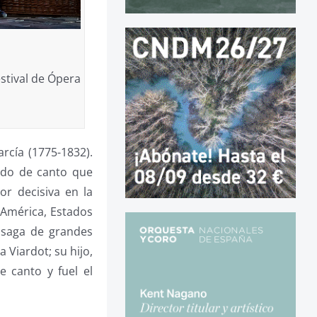
stival de Ópera
rcía (1775-1832).
odo de canto que
or decisiva en la
 América, Estados
 saga de grandes
a Viardot; su hijo,
e canto y fuel el