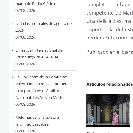
mano de Radio Clásica
completaron el adec
07/08/2026
competente de Marí
Una delicia. Lástima
Noticias musicales de agosto de
importancia del es
2026
perderse el acontec
07/08/2026
El Festival Internacional de
Publicado en el diar
Edimburgo 2026: All Rise
06/08/2026
La Orquestra de la Comunitat
Valenciana estrena su primer
Artículos relacionado
ciclo propio en el Auditorio
Nacional: Les Arts en Madrid
06/08/2026
Melómanos: entrevista a
Jerónimo Saavedra
06/08/2026