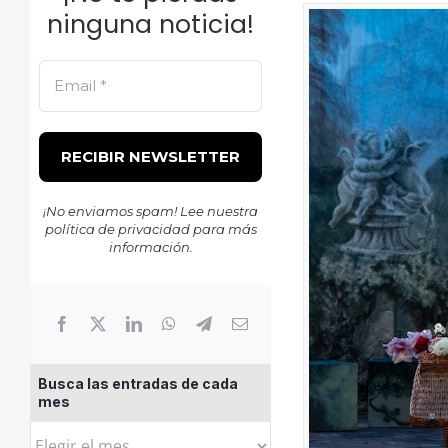
ninguna noticia!
¡No enviamos spam! Lee nuestra
política de privacidad
para más
información.
Busca las entradas de cada
mes
Busca