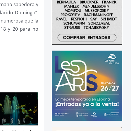
a mano sabedora y
lácido Domingo”.
o numerosa que la
 18 y 20 para no