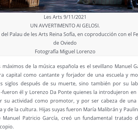
Les Arts 9/11/2021
UN AVVERTIMENTO AI GELOSI.
el Palau de les Arts Reina Sofía, en coproducción con el Fe
de Oviedo
Fotografía Miguel Lorenzo
máximos de la música española es el sevillano Manuel Ga
ura capital como cantante y forjador de una escuela y m
s siglos después de su muerte, sino también por su lab
 -fueron él y Lorenzo Da Ponte quienes la introdujeron en
por su actividad como promotor, y por ser cabeza de una
ca y de la cultura. Hijas suyas fueron María Malibrán y Paulin
 Manuel Patricio García, creó un fundamental tratado d
scopio.