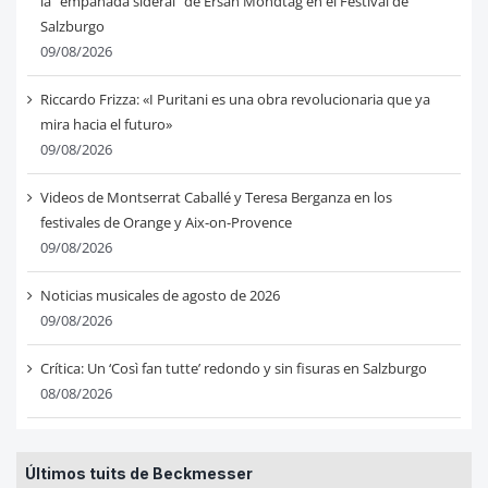
la “empanada sideral” de Ersan Mondtag en el Festival de
Salzburgo
09/08/2026
Riccardo Frizza: «I Puritani es una obra revolucionaria que ya
mira hacia el futuro»
09/08/2026
Videos de Montserrat Caballé y Teresa Berganza en los
festivales de Orange y Aix-on-Provence
09/08/2026
Noticias musicales de agosto de 2026
09/08/2026
Crítica: Un ‘Così fan tutte’ redondo y sin fisuras en Salzburgo
08/08/2026
Últimos tuits de Beckmesser