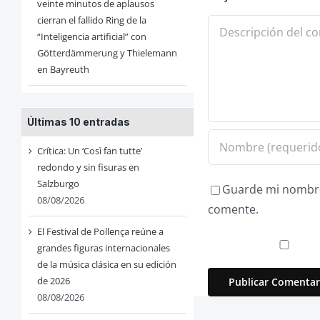
veinte minutos de aplausos
cierran el fallido Ring de la
Comentario
“Inteligencia artificial” con
Götterdämmerung y Thielemann
en Bayreuth
Últimas 10 entradas
Crítica: Un ‘Così fan tutte’
redondo y sin fisuras en
Salzburgo
Guarde mi nombre,
08/08/2026
comente.
El Festival de Pollença reúne a
grandes figuras internacionales
de la música clásica en su edición
de 2026
08/08/2026