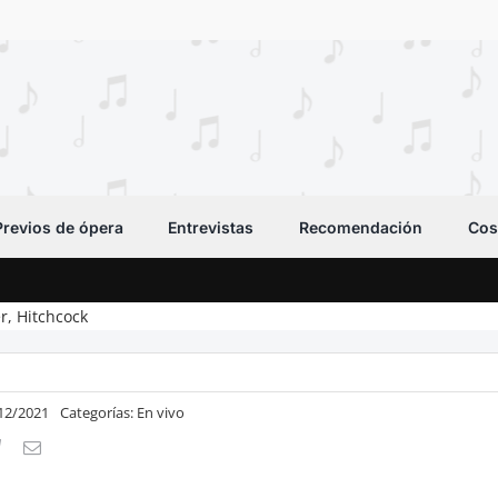
Previos de ópera
Entrevistas
Recomendación
Cos
r, Hitchcock
/12/2021
Categorías:
En vivo