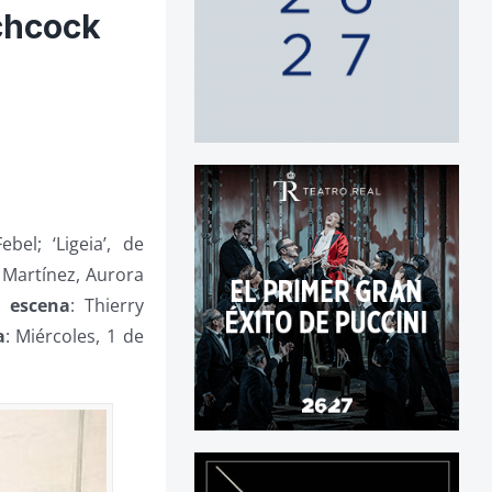
tchcock
bel; ‘Ligeia’, de
a Martínez, Aurora
e escena
: Thierry
a
: Miércoles, 1 de