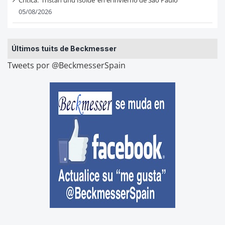
Crítica: ‘Tristan und Isolde’ en el invierno de Sao Paulo
05/08/2026
Últimos tuits de Beckmesser
Tweets por @BeckmesserSpain