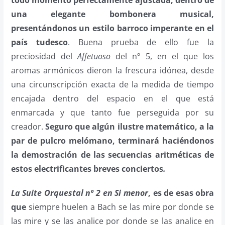
una elegante bombonera musical,
presentándonos un estilo barroco imperante en el
país tudesco
. Buena prueba de ello fue la
preciosidad del
Affetuoso
del nº 5, en el que los
aromas armónicos dieron la frescura idónea, desde
una circunscripción exacta de la medida de tiempo
encajada dentro del espacio en el que está
enmarcada y que tanto fue perseguida por su
creador.
Seguro que algún ilustre matemático, a la
par de pulcro melómano, terminará haciéndonos
la demostración de las secuencias aritméticas de
estos electrificantes breves conciertos
.
La Suite Orquestal nº 2 en Si menor
, es de esas obra
que
siempre huelen a Bach se las mire por donde se
las mire y se las analice por donde se las analice en