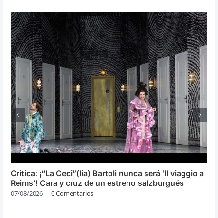
Crítica: ¡“La Ceci”(lia) Bartoli nunca será ‘Il viaggio a
Reims’! Cara y cruz de un estreno salzburgués
07/08/2026
|
0 Comentarios