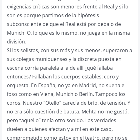
exigencias críticas son menores frente al Real y si lo
son es porque partimos de la hipótesis
subconsciente de que el Real está por debajo de
Munich. O, lo que es lo mismo, no juega en la misma
división.
Si los solistas, con sus más y sus menos, superaron a
sus colegas muniquenses y la discreta puesta en
escena corría paralela a la de allí ¿qué fallaba
entonces? Fallaban los cuerpos estables: coro y
orquesta. En España, no ya en Madrid, no suena el
foso como en Viena, Munich o Berlín. Tampoco los
coros. Nuestro “Otello” carecía de brío, de tensión. Y
no era sólo cuestión de batuta. Mehta no me gustó,
pero “aquello” tenía otro sonido. Las verdades
duelen a quienes afectan y a mí en este caso,
comprometido como estoy en el teatro, pero no se