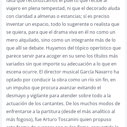
falta que reconozcamos el puerto que recibe al
viajero en plena tempestad, ni que el decorado aluda
con claridad a almenas o estancias; sí es preciso
inventar un espacio, todo lo sugerente o realista que
se quiera, para que el drama viva en él no como un
mero alquilado, sino como un integrante más de lo
que allí se debate. Huyamos del tópico operístico que
parece servir para acoger en su seno los títulos más
variados sin que importe su adecuación a lo que en
escena ocurre. El director musical García Navarro ha
optado por conducir la obra como un río sin fin, en
un impulso que procura avanzar evitando el
desmayo y vigilante para atender sobre todo a la
actuación de los cantantes. De los muchos modos de
enfrentarse a la partitura (desde el más analítico al
más fogoso), fue Arturo Toscanini quien propuso