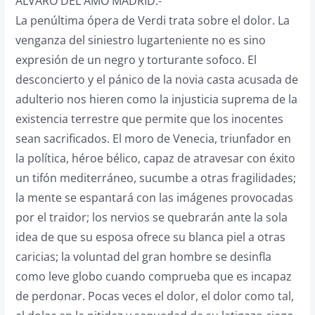
ALVARO DEL AMO MADRID.-
La penúltima ópera de Verdi trata sobre el dolor. La
venganza del siniestro lugarteniente no es sino
expresión de un negro y torturante sofoco. El
desconcierto y el pánico de la novia casta acusada de
adulterio nos hieren como la injusticia suprema de la
existencia terrestre que permite que los inocentes
sean sacrificados. El moro de Venecia, triunfador en
la política, héroe bélico, capaz de atravesar con éxito
un tifón mediterráneo, sucumbe a otras fragilidades;
la mente se espantará con las imágenes provocadas
por el traidor; los nervios se quebrarán ante la sola
idea de que su esposa ofrece su blanca piel a otras
caricias; la voluntad del gran hombre se desinfla
como leve globo cuando comprueba que es incapaz
de perdonar. Pocas veces el dolor, el dolor como tal,