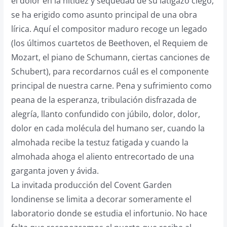
el dolor en la nitidez y sequedad de su latigazo ciego,
se ha erigido como asunto principal de una obra
lírica. Aquí el compositor maduro recoge un legado
(los últimos cuartetos de Beethoven, el Requiem de
Mozart, el piano de Schumann, ciertas canciones de
Schubert), para recordarnos cuál es el componente
principal de nuestra carne. Pena y sufrimiento como
peana de la esperanza, tribulación disfrazada de
alegría, llanto confundido con júbilo, dolor, dolor,
dolor en cada molécula del humano ser, cuando la
almohada recibe la testuz fatigada y cuando la
almohada ahoga el aliento entrecortado de una
garganta joven y ávida.
La invitada producción del Covent Garden
londinense se limita a decorar someramente el
laboratorio donde se estudia el infortunio. No hace