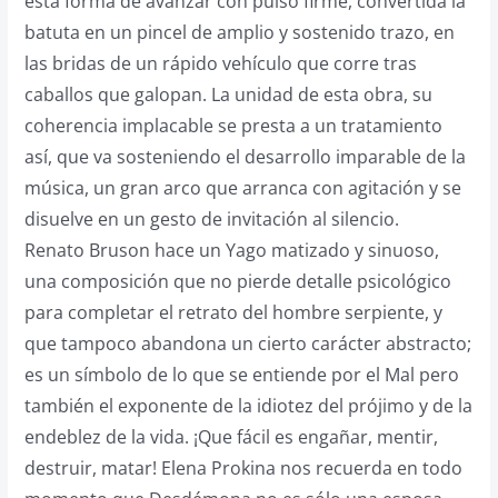
esta forma de avanzar con pulso firme, convertida la
batuta en un pincel de amplio y sostenido trazo, en
las bridas de un rápido vehículo que corre tras
caballos que galopan. La unidad de esta obra, su
coherencia implacable se presta a un tratamiento
así, que va sosteniendo el desarrollo imparable de la
música, un gran arco que arranca con agitación y se
disuelve en un gesto de invitación al silencio.
Renato Bruson hace un Yago matizado y sinuoso,
una composición que no pierde detalle psicológico
para completar el retrato del hombre serpiente, y
que tampoco abandona un cierto carácter abstracto;
es un símbolo de lo que se entiende por el Mal pero
también el exponente de la idiotez del prójimo y de la
endeblez de la vida. ¡Que fácil es engañar, mentir,
destruir, matar! Elena Prokina nos recuerda en todo