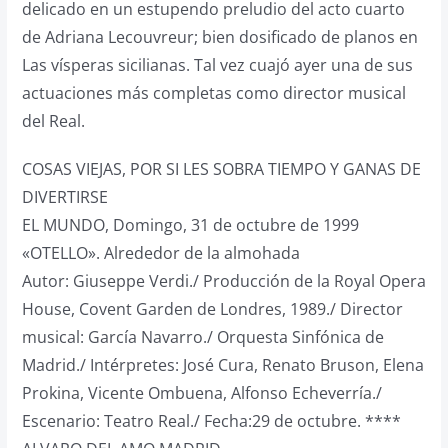
delicado en un estupendo preludio del acto cuarto
de Adriana Lecouvreur; bien dosificado de planos en
Las vísperas sicilianas. Tal vez cuajó ayer una de sus
actuaciones más completas como director musical
del Real.
COSAS VIEJAS, POR SI LES SOBRA TIEMPO Y GANAS DE
DIVERTIRSE
EL MUNDO, Domingo, 31 de octubre de 1999
«OTELLO». Alrededor de la almohada
Autor: Giuseppe Verdi./ Producción de la Royal Opera
House, Covent Garden de Londres, 1989./ Director
musical: García Navarro./ Orquesta Sinfónica de
Madrid./ Intérpretes: José Cura, Renato Bruson, Elena
Prokina, Vicente Ombuena, Alfonso Echeverría./
Escenario: Teatro Real./ Fecha:29 de octubre. ****