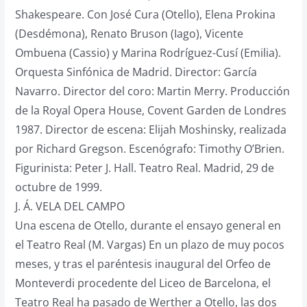
Shakespeare. Con José Cura (Otello), Elena Prokina
(Desdémona), Renato Bruson (Iago), Vicente
Ombuena (Cassio) y Marina Rodríguez-Cusí (Emilia).
Orquesta Sinfónica de Madrid. Director: García
Navarro. Director del coro: Martin Merry. Producción
de la Royal Opera House, Covent Garden de Londres
1987. Director de escena: Elijah Moshinsky, realizada
por Richard Gregson. Escenógrafo: Timothy O’Brien.
Figurinista: Peter J. Hall. Teatro Real. Madrid, 29 de
octubre de 1999.
J. Á. VELA DEL CAMPO
Una escena de Otello, durante el ensayo general en
el Teatro Real (M. Vargas) En un plazo de muy pocos
meses, y tras el paréntesis inaugural del Orfeo de
Monteverdi procedente del Liceo de Barcelona, el
Teatro Real ha pasado de Werther a Otello, las dos