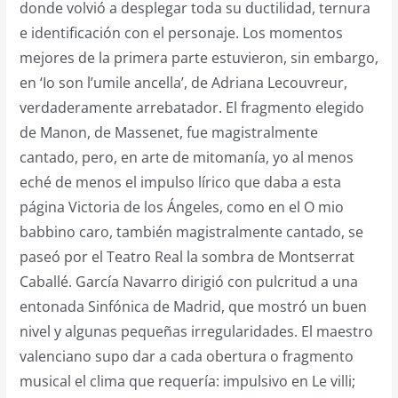
donde volvió a desplegar toda su ductilidad, ternura
e identificación con el personaje. Los momentos
mejores de la primera parte estuvieron, sin embargo,
en ‘Io son l’umile ancella’, de Adriana Lecouvreur,
verdaderamente arrebatador. El fragmento elegido
de Manon, de Massenet, fue magistralmente
cantado, pero, en arte de mitomanía, yo al menos
eché de menos el impulso lírico que daba a esta
página Victoria de los Ángeles, como en el O mio
babbino caro, también magistralmente cantado, se
paseó por el Teatro Real la sombra de Montserrat
Caballé. García Navarro dirigió con pulcritud a una
entonada Sinfónica de Madrid, que mostró un buen
nivel y algunas pequeñas irregularidades. El maestro
valenciano supo dar a cada obertura o fragmento
musical el clima que requería: impulsivo en Le villi;