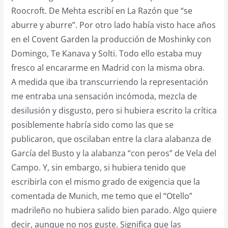
Roocroft. De Mehta escribí en La Razón que “se
aburre y aburre”. Por otro lado había visto hace años
en el Covent Garden la producción de Moshinky con
Domingo, Te Kanava y Solti. Todo ello estaba muy
fresco al encararme en Madrid con la misma obra.
A medida que iba transcurriendo la representación
me entraba una sensación incómoda, mezcla de
desilusión y disgusto, pero si hubiera escrito la crítica
posiblemente habría sido como las que se
publicaron, que oscilaban entre la clara alabanza de
García del Busto y la alabanza “con peros” de Vela del
Campo. Y, sin embargo, si hubiera tenido que
escribirla con el mismo grado de exigencia que la
comentada de Munich, me temo que el “Otello”
madrileño no hubiera salido bien parado. Algo quiere
decir, aunque no nos guste. Significa que las