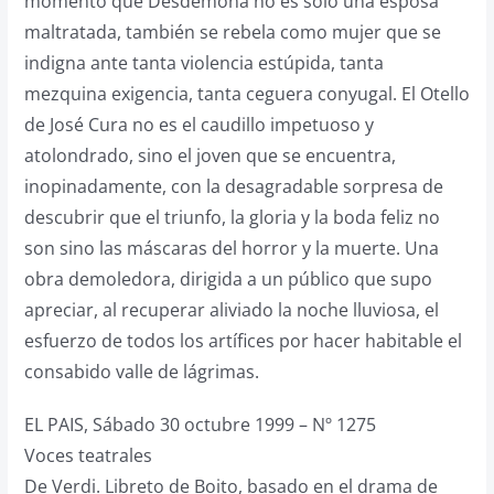
momento que Desdémona no es sólo una esposa
maltratada, también se rebela como mujer que se
indigna ante tanta violencia estúpida, tanta
mezquina exigencia, tanta ceguera conyugal. El Otello
de José Cura no es el caudillo impetuoso y
atolondrado, sino el joven que se encuentra,
inopinadamente, con la desagradable sorpresa de
descubrir que el triunfo, la gloria y la boda feliz no
son sino las máscaras del horror y la muerte. Una
obra demoledora, dirigida a un público que supo
apreciar, al recuperar aliviado la noche lluviosa, el
esfuerzo de todos los artífices por hacer habitable el
consabido valle de lágrimas.
EL PAIS, Sábado 30 octubre 1999 – Nº 1275
Voces teatrales
De Verdi. Libreto de Boito, basado en el drama de