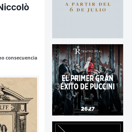
Niccolò
omo consecuencia