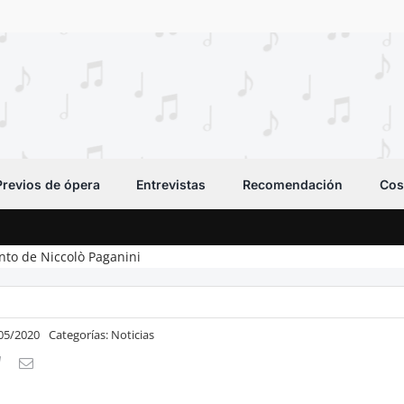
Previos de ópera
Entrevistas
Recomendación
Cos
nto de Niccolò Paganini
/05/2020
Categorías:
Noticias