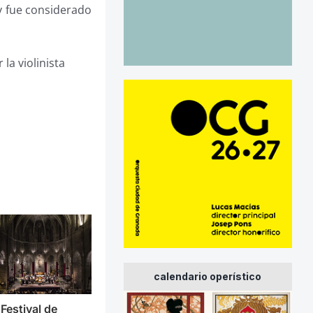
 fue considerado
la violinista
calendario operístico
 Festival de