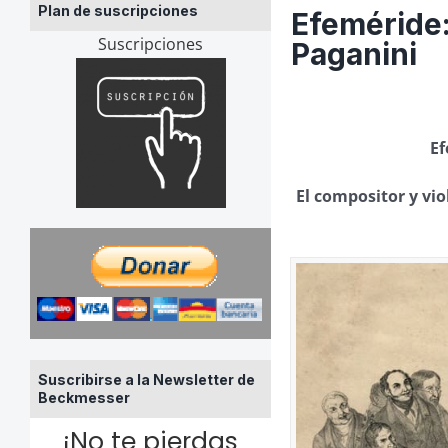
Plan de suscripciones
Efeméride:
Suscripciones
Paganini
Ef
El compositor y vi
Suscribirse a la Newsletter de
Beckmesser
¡No te pierdas