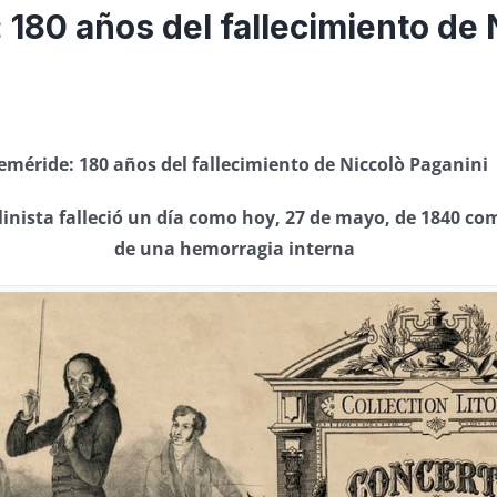
 180 años del fallecimiento de 
eméride: 180 años del fallecimiento de Niccolò Paganini
olinista falleció un día como hoy, 27 de mayo, de 1840 c
de una hemorragia interna