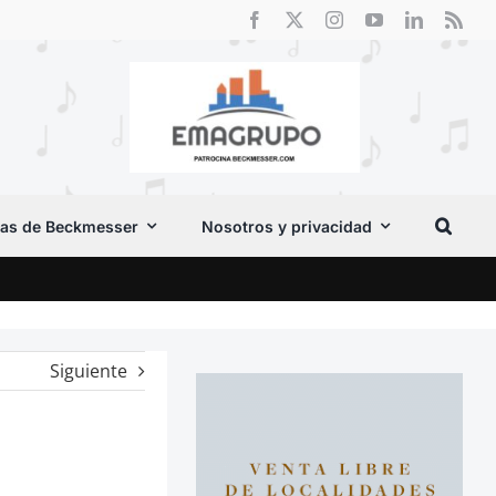
as de Beckmesser
Nosotros y privacidad
El F
Siguiente