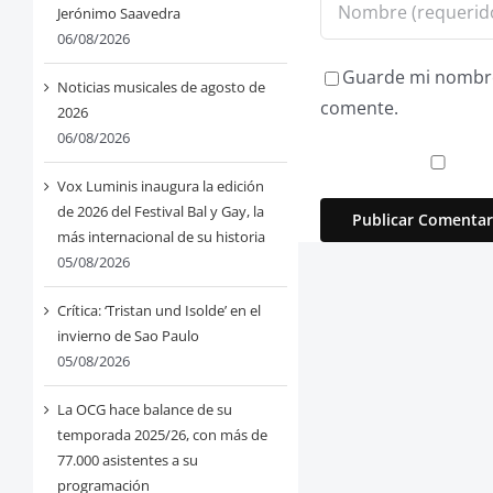
Jerónimo Saavedra
06/08/2026
Guarde mi nombre,
Noticias musicales de agosto de
comente.
2026
06/08/2026
Vox Luminis inaugura la edición
de 2026 del Festival Bal y Gay, la
más internacional de su historia
05/08/2026
Crítica: ‘Tristan und Isolde’ en el
invierno de Sao Paulo
05/08/2026
La OCG hace balance de su
temporada 2025/26, con más de
77.000 asistentes a su
programación