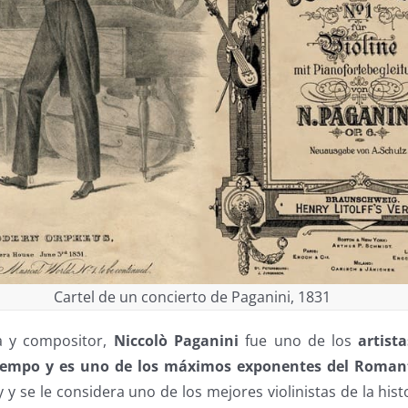
Cartel de un concierto de Paganini, 1831
sta y compositor,
Niccolò Paganini
fue uno de los
artist
iempo y es uno de los máximos exponentes del Roman
y se le considera uno de los mejores violinistas de la hist