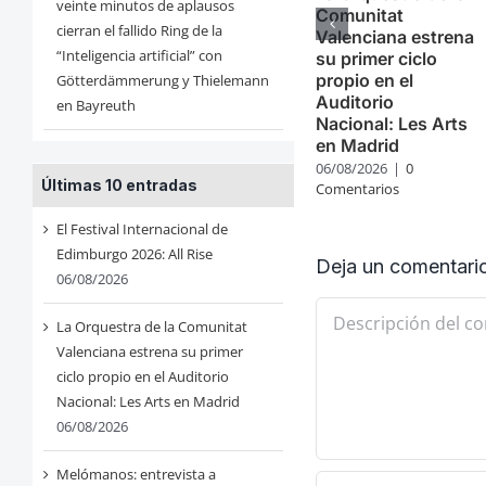
veinte minutos de aplausos
Comunitat
cierran el fallido Ring de la
Valenciana estrena
“Inteligencia artificial” con
su primer ciclo
propio en el
Götterdämmerung y Thielemann
Auditorio
en Bayreuth
Nacional: Les Arts
en Madrid
06/08/2026
|
0
Últimas 10 entradas
Comentarios
El Festival Internacional de
Edimburgo 2026: All Rise
Deja un comentari
06/08/2026
Comentario
La Orquestra de la Comunitat
Valenciana estrena su primer
ciclo propio en el Auditorio
Nacional: Les Arts en Madrid
06/08/2026
Melómanos: entrevista a