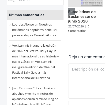
las
entradas
Estadísticas de
Últimos comentarios
de
Beckmesser de
junio 2026
cada
Lourdes Alonso
en
Nuestros
22/07/2026
|
0
mes
melómanos populares, serie TVE
Comentarios
promovida por Gonzalo Alonso
Vox Luminis inaugura la edición
de 2026 del Festival Bal y Gay, la
más internacional de su historia –
Deja un comentari
Radio Clásica
en
Vox Luminis
Comentario
inaugura la edición de 2026 del
Festival Bal y Gay, la más
internacional de su historia
Juan Carlos
en
Critica: Un airado
abucheo y veinte minutos de
aplausos cierran el fallido Ring de
la “Inteligencia artificial” con