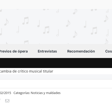
Previos de ópera
Entrevistas
Recomendación
Cos
 cambia de crítico musical titular
/02/2015
Categorías:
Noticias y maldades