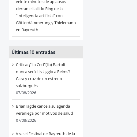
veinte minutos de aplausos
cierran el fallido Ring de la
“Inteligencia artificial” con
Götterdämmerung y Thielemann
en Bayreuth
Últimas 10 entradas
Crítica: ¡“La Ceci”(lia) Bartoli
nunca será ‘Il viaggio a Reims’!
Cara y cruz de un estreno
salzburgués
07/08/2026
Brian Jagde cancela su agenda
veraniega por motivos de salud
07/08/2026
Vive el Festival de Bayreuth de la