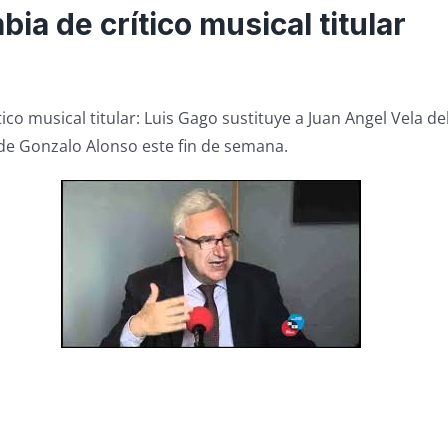
bia de crítico musical titular
tico musical titular: Luis Gago sustituye a Juan Angel Vela 
 de Gonzalo Alonso este fin de semana.