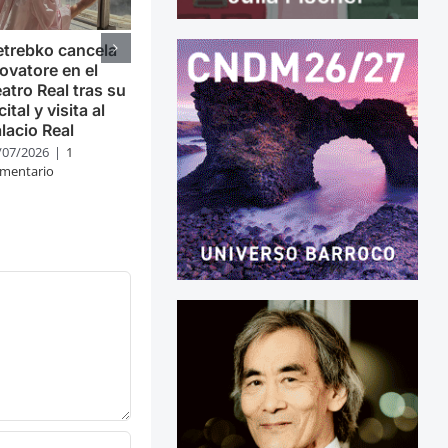
trebko cancela
ovatore en el
atro Real tras su
cital y visita al
lacio Real
/07/2026
|
1
mentario