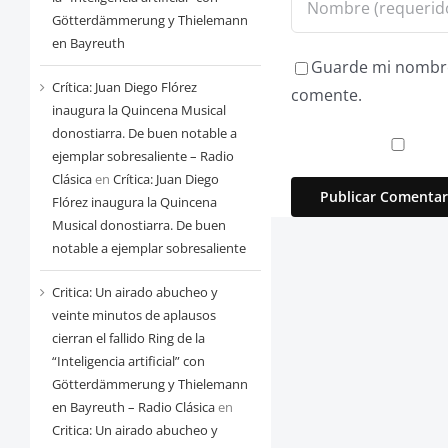
Götterdämmerung y Thielemann
en Bayreuth
Guarde mi nombre,
Crítica: Juan Diego Flórez
comente.
inaugura la Quincena Musical
donostiarra. De buen notable a
ejemplar sobresaliente – Radio
Clásica
en
Crítica: Juan Diego
Flórez inaugura la Quincena
Musical donostiarra. De buen
notable a ejemplar sobresaliente
Critica: Un airado abucheo y
veinte minutos de aplausos
cierran el fallido Ring de la
“Inteligencia artificial” con
Götterdämmerung y Thielemann
en Bayreuth – Radio Clásica
en
Critica: Un airado abucheo y