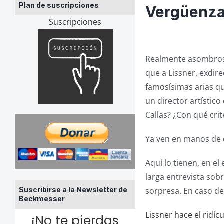
Plan de suscripciones
Vergüenza 
Suscripciones
Realmente asombroso,
que a Lissner, exdire
famosísimas arias qu
un director artístico
Callas? ¿Con qué crit
Ya ven en manos de 
Aquí lo tienen, en el
larga entrevista sobr
Suscribirse a la Newsletter de
sorpresa. En caso de 
Beckmesser
Lissner hace el ridíc
¡No te pierdas