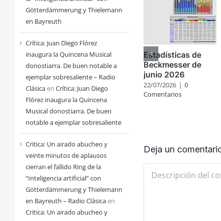
Götterdämmerung y Thielemann
en Bayreuth
Crítica: Juan Diego Flórez
inaugura la Quincena Musical
Estadísticas de
Beckmesser de
donostiarra. De buen notable a
junio 2026
ejemplar sobresaliente – Radio
22/07/2026
|
0
Clásica
en
Crítica: Juan Diego
Comentarios
Flórez inaugura la Quincena
Musical donostiarra. De buen
notable a ejemplar sobresaliente
Critica: Un airado abucheo y
Deja un comentari
veinte minutos de aplausos
cierran el fallido Ring de la
Comentario
“Inteligencia artificial” con
Götterdämmerung y Thielemann
en Bayreuth – Radio Clásica
en
Critica: Un airado abucheo y