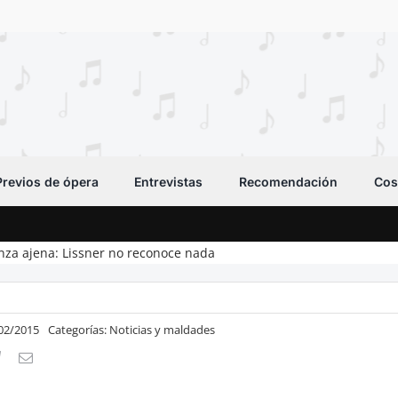
Previos de ópera
Entrevistas
Recomendación
Cos
nza ajena: Lissner no reconoce nada
/02/2015
Categorías:
Noticias y maldades