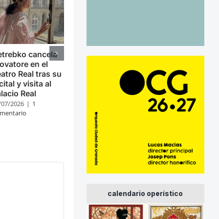
trebko cancela
ovatore en el
atro Real tras su
cital y visita al
lacio Real
/07/2026
|
1
mentario
calendario operístico