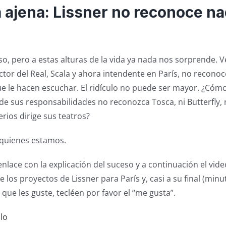
ajena: Lissner no reconoce n
 pero a estas alturas de la vida ya nada nos sorprende. Ve
ctor del Real, Scala y ahora intendente en París, no reconoc
e le hacen escuchar. El ridículo no puede ser mayor. ¿Cóm
 de sus responsabilidades no reconozca Tosca, ni Butterfly, n
erios dirige sus teatros?
quienes estamos.
 enlace con la explicación del suceso y a continuación el vide
e los proyectos de Lissner para París y, casi a su final (minut
que les guste, tecléen por favor el “me gusta”.
ulo