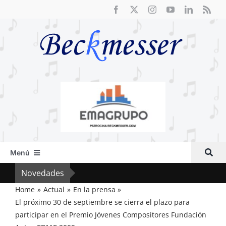
Saltar
al
contenido
Menú
Inicio
Novedades
Crít
Actual
Home
Actual
En la prensa
El próximo 30 de septiembre se cierra el plazo para
Artículos
participar en el Premio Jóvenes Compositores Fundación
Crítica