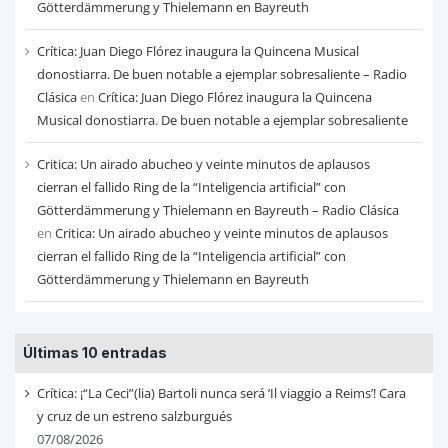
Götterdämmerung y Thielemann en Bayreuth
Crítica: Juan Diego Flórez inaugura la Quincena Musical
donostiarra. De buen notable a ejemplar sobresaliente – Radio
Clásica
en
Crítica: Juan Diego Flórez inaugura la Quincena
Musical donostiarra. De buen notable a ejemplar sobresaliente
Critica: Un airado abucheo y veinte minutos de aplausos
cierran el fallido Ring de la “Inteligencia artificial” con
Götterdämmerung y Thielemann en Bayreuth – Radio Clásica
en
Critica: Un airado abucheo y veinte minutos de aplausos
cierran el fallido Ring de la “Inteligencia artificial” con
Götterdämmerung y Thielemann en Bayreuth
Últimas 10 entradas
Crítica: ¡“La Ceci”(lia) Bartoli nunca será ‘Il viaggio a Reims’! Cara
y cruz de un estreno salzburgués
07/08/2026