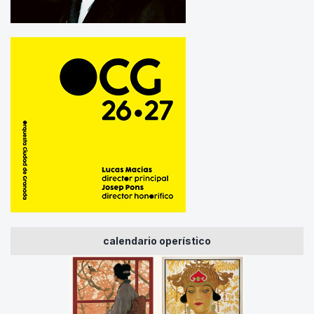
calendario operístico