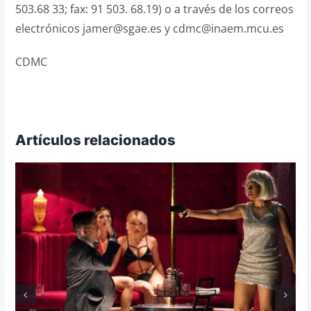
503.68 33; fax: 91 503. 68.19) o a través de los correos
electrónicos jamer@sgae.es y cdmc@inaem.mcu.es
CDMC
Artículos relacionados