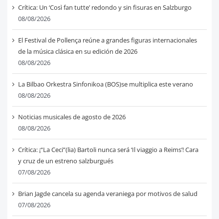
Crítica: Un ‘Così fan tutte’ redondo y sin fisuras en Salzburgo
08/08/2026
El Festival de Pollença reúne a grandes figuras internacionales
de la música clásica en su edición de 2026
08/08/2026
La Bilbao Orkestra Sinfonikoa (BOS)se multiplica este verano
08/08/2026
Noticias musicales de agosto de 2026
08/08/2026
Crítica: ¡“La Ceci”(lia) Bartoli nunca será ‘Il viaggio a Reims’! Cara
y cruz de un estreno salzburgués
07/08/2026
Brian Jagde cancela su agenda veraniega por motivos de salud
07/08/2026