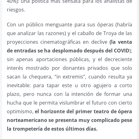
40%): una política más sensata para los analistas de
riesgos.
Con un público menguante para sus óperas (habría
que analizar las razones) y el caballo de Troya de las
proyecciones cinematográficas en declive
(la venta
de entradas se ha desplomado después del COVID
);
sin apenas aportaciones públicas, y el decreciente
interés mostrado por donantes privados que solo
sacan la chequera, “in extremis”, cuando resulta ya
inevitable: para tapar este u otro agujero a corto
plazo, pero nunca con la intención de formar una
hucha que le permita vislumbrar el futuro con cierto
optimismo,
el horizonte del primer teatro de ópera
norteamericano se presenta muy complicado pese
la trompetería de estos últimos días.