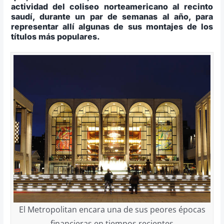
actividad del coliseo norteamericano al recinto
saudí, durante un par de semanas al año, para
representar allí algunas de sus montajes de los
títulos más populares.
El Metropolitan encara una de sus peores épocas
financieras en tiempos recientes