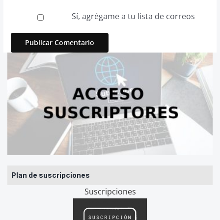
Sí, agrégame a tu lista de correos
Plan de suscripciones
Suscripciones