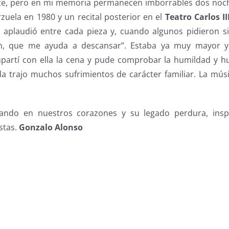
rte, pero en mi memoria permanecen imborrables dos noch
rzuela en 1980 y un recital posterior en el
Teatro Carlos I
a aplaudió entre cada pieza y, cuando algunos pidieron sil
an, que me ayuda a descansar”. Estaba ya muy mayor y
partí con ella la cena y pude comprobar la humildad y 
da trajo muchos sufrimientos de carácter familiar. La músi
ando en nuestros corazones y su legado perdura, insp
stas.
Gonzalo Alonso