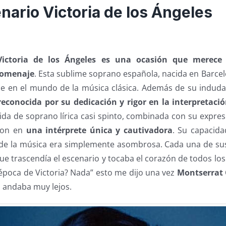
enario Victoria de los Ángeles
Victoria de los Ángeles es una ocasión que merece
homenaje
. Esta sublime soprano española, nacida en Barcel
e en el mundo de la música clásica. Además de su indudab
reconocida por su dedicación y rigor en la interpretaci
álida de soprano lírica casi spinto, combinada con su expres
eron en
una intérprete única y cautivadora
. Su capacida
de la música era simplemente asombrosa. Cada una de su
ue trascendía el escenario y tocaba el corazón de todos lo
 época de Victoria? Nada” esto me dijo una vez
Montserrat 
 andaba muy lejos.