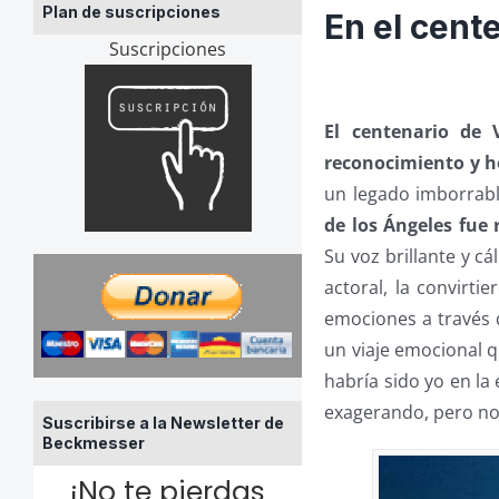
Plan de suscripciones
En el cent
Suscripciones
El centenario de 
reconocimiento y 
un legado imborrabl
de los Ángeles fue 
Su voz brillante y c
actoral, la convirti
emociones a través 
un viaje emocional q
habría sido yo en la
exagerando, pero no
Suscribirse a la Newsletter de
Beckmesser
¡No te pierdas