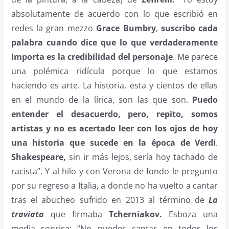
absolutamente de acuerdo con lo que escribió en
redes la gran mezzo
Grace Bumbry
,
suscribo cada
palabra cuando dice que lo que verdaderamente
importa es la credibilidad del personaje
. Me parece
una polémica ridícula porque lo que estamos
haciendo es arte. La historia, esta y cientos de ellas
en el mundo de la lírica, son las que son.
Puedo
entender el desacuerdo, pero, repito, somos
artistas y no es acertado leer con los ojos de hoy
una historia que sucede en la época de Verdi
.
Shakespeare,
sin ir más lejos, sería hoy tachado de
racista”. Y al hilo y con Verona de fondo le pregunto
por su regreso a Italia, a donde no ha vuelto a cantar
tras el abucheo sufrido en 2013 al término de
La
traviata
que firmaba
Tcherniakov.
Esboza una
media sonrisa: “No puedes cantar en todos los