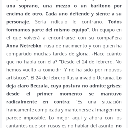
una soprano, una mezzo o un barítono por
encima de otro. Cada uno defiende y siente a su
personaje
. Sería ridículo lo contrario.
Todos
formamos parte del mismo equipo
”. Un equipo en
el que volverá a encontrarse con su compañera
Anna Netrebko
, rusa de nacimiento y con quien ha
compartido muchas tardes de gloria. ¿Hace cuánto
que no habla con ella? “Desde el 24 de febrero. No
hemos vuelto a coincidir. Y no ha sido por motivos
artísticos”. El 24 de febrero Rusia invadió Ucrania.
Lo
deja claro Beczala, cuya postura no admite grises:
desde el primer momento se mantuvo
radicalmente en contra
: “Es una situación
francamente complicada y mantenerse al margen me
parece imposible. Lo mejor aquí y ahora con los
cantantes que son rusos es no hablar del asunto,
no