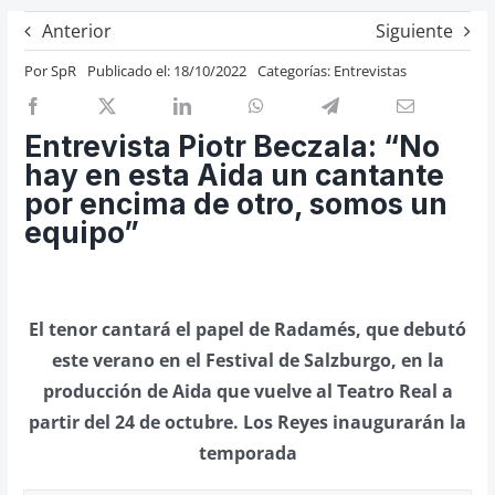
Previos de ópera
Anterior
Siguiente
Entrevistas
Por
SpR
Publicado el: 18/10/2022
Categorías:
Entrevistas
Recomendación
Cosas de Beckmesser
Entrevista Piotr Beczala: “No
hay en esta Aida un cantante
Nosotros y privacidad
por encima de otro, somos un
Buscar:
equipo”
El tenor cantará el papel de Radamés, que debutó
este verano en el Festival de Salzburgo, en la
producción de Aida que vuelve al Teatro Real a
partir del 24 de octubre. Los Reyes inaugurarán la
temporada