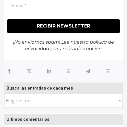
¡No enviamos spam! Lee nuestra
política de
privacidad
para más información.
Busca las entradas de cada mes
Busca
las
entradas
Últimos comentarios
de