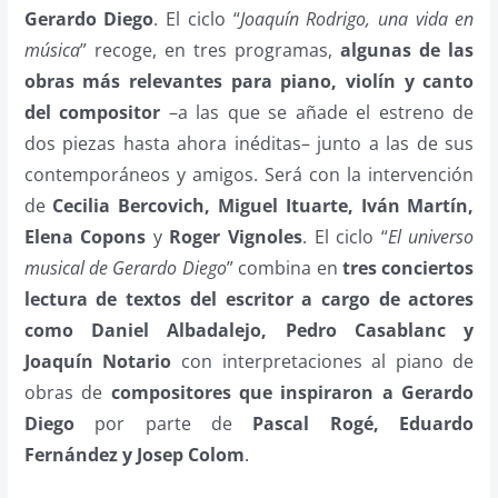
Gerardo Diego
. El ciclo “
Joaquín Rodrigo, una vida en
música
” recoge, en tres programas,
algunas de las
obras más relevantes para piano, violín y canto
del compositor
–a las que se añade el estreno de
dos piezas hasta ahora inéditas– junto a las de sus
contemporáneos y amigos. Será con la intervención
de
Cecilia Bercovich, Miguel Ituarte, Iván Martín,
Elena Copons
y
Roger Vignoles
. El ciclo “
El universo
musical de Gerardo Diego
” combina en
tres conciertos
lectura de textos del escritor a cargo de actores
como Daniel Albadalejo, Pedro Casablanc y
Joaquín Notario
con interpretaciones al piano de
obras de
compositores que inspiraron a Gerardo
Diego
por parte de
Pascal Rogé, Eduardo
Fernández y Josep Colom
.