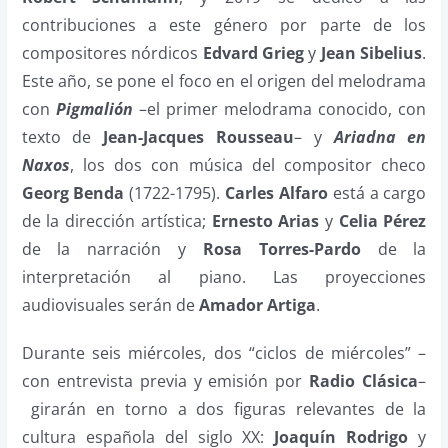
contribuciones a este género por parte de los
compositores nórdicos
Edvard Grieg
y
Jean Sibelius
.
Este año, se pone el foco en el origen del melodrama
con
Pigmalión
–el primer melodrama conocido, con
texto de
Jean-Jacques Rousseau
– y
Ariadna en
Naxos
, los dos con música del compositor checo
Georg Benda
(1722-1795).
Carles Alfaro
está a cargo
de la dirección artística;
Ernesto Arias
y
Celia Pérez
de la narración y
Rosa Torres-Pardo
de la
interpretación al piano. Las proyecciones
audiovisuales serán de
Amador Artiga
.
Durante seis miércoles, dos “ciclos de miércoles” –
con entrevista previa y emisión por
Radio Clásica
–
girarán en torno a dos figuras relevantes de la
cultura española del siglo XX:
Joaquín Rodrigo
y