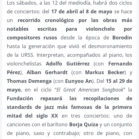
Los sábados, a las 12 del mediodía, habrá dos ciclos
de conciertos: del
17 de abril al 8 de mayo
se hace
un
recorrido cronológico por las obras más
notables escritas para violonchelo por
compositores rusos
desde la época de
Borodin
hasta la generación que vivió el desmoronamiento
de la URSS. Interpretan, acompañados al piano, los
violonchelistas
Adolfo Gutiérrez
(con
Fernando
Pérez
),
Alban Gerhardt
(con
Markus Becker
) y
Thomas Demenga
(con
Eunyoo An
). Del
15 al 29 de
mayo
, en el ciclo “
El Great American Songbook
” la
Fundación repasará las recopilaciones de
standards de jazz más famosas de la primera
mitad del siglo XX
en tres conciertos: uno de
canciones con el barítono
Borja Quiza
y un conjunto
de piano, saxo y contrabajo; otro de piano, con