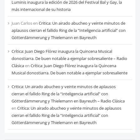
Luminis inaugura la edición de 2026 del Festival Bal y Gay, la
más internacional de su historia
Juan Carlos
en
Critica: Un airado abucheo y veinte minutos de
aplausos cierran el fallido Ring de la “Inteligencia artificial” con
Götterdämmerung y Thielemann en Bayreuth
Crítica: Juan Diego Flórez inaugura la Quincena Musical
donostiarra. De buen notable a ejemplar sobresaliente – Radio
Clásica
en
Crítica: Juan Diego Flórez inaugura la Quincena
Musical donostiarra. De buen notable a ejemplar sobresaliente
Critica: Un airado abucheo y veinte minutos de aplausos
cierran el fallido Ring de la “Inteligencia artificial” con
Götterdämmerung y Thielemann en Bayreuth – Radio Clásica
en
Critica: Un airado abucheo y veinte minutos de aplausos
cierran el fallido Ring de la “Inteligencia artificial” con
Götterdämmerung y Thielemann en Bayreuth