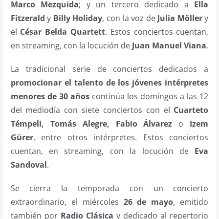
Marco Mezquida
; y un tercero dedicado a
Ella
Fitzerald
y
Billy Holiday
, con la voz de
Julia Möller
y
el
César Belda Quartett
. Estos conciertos cuentan,
en streaming, con la locución de
Juan Manuel Viana
.
La tradicional serie de conciertos dedicados a
promocionar el talento de los jóvenes intérpretes
menores de 30 años
continúa los domingos a las 12
del mediodía con siete conciertos con el
Cuarteto
Témpeli, Tomás Alegre, Fabio Álvarez
o
Izem
Gürer
, entre otros intérpretes. Estos conciertos
cuentan, en streaming, con la locución de
Eva
Sandoval
.
Se cierra la temporada con un concierto
extraordinario, el miércoles
26 de mayo
, emitido
también por
Radio Clásica
y dedicado al repertorio