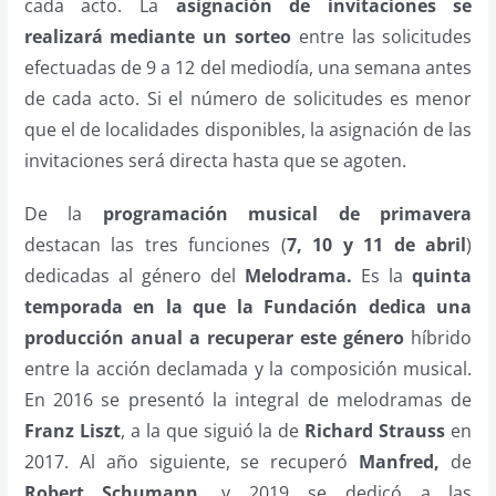
cada acto. La
asignación de invitaciones se
realizará mediante un sorteo
entre las solicitudes
efectuadas de 9 a 12 del mediodía, una semana antes
de cada acto. Si el número de solicitudes es menor
que el de localidades disponibles, la asignación de las
invitaciones será directa hasta que se agoten.
De la
programación musical de primavera
destacan las tres funciones (
7, 10 y 11 de abril
)
dedicadas al género del
Melodrama.
Es la
quinta
temporada en la que la Fundación dedica una
producción anual a recuperar este género
híbrido
entre la acción declamada y la composición musical.
En 2016 se presentó la integral de melodramas de
Franz Liszt
, a la que siguió la de
Richard Strauss
en
2017. Al año siguiente, se recuperó
Manfred,
de
Robert Schumann
, y 2019 se dedicó a las