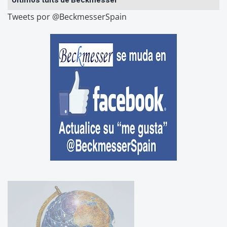
Tweets por @BeckmesserSpain