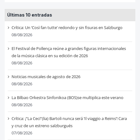
Últimas 10 entradas
Crítica: Un ‘Così fan tutte’ redondo y sin fisuras en Salzburgo
08/08/2026
El Festival de Pollença reúne a grandes figuras internacionales
de la música clásica en su edición de 2026
08/08/2026
Noticias musicales de agosto de 2026
08/08/2026
La Bilbao Orkestra Sinfonikoa (BOS)se multiplica este verano
08/08/2026
Crítica: ¡“La Ceci”(lia) Bartoli nunca será ‘Il viaggio a Reims’! Cara
y cruz de un estreno salzburgués
07/08/2026