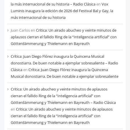
la más internacional de su historia – Radio Clásica
en
Vox
Luminis inaugura la edición de 2026 del Festival Bal y Gay, la
más internacional de su historia
Juan Carlos
en
Critica: Un airado abucheo y veinte minutos de
aplausos cierran el fallido Ring de la “Inteligencia artificial” con
Götterdämmerung y Thielemann en Bayreuth
Crítica: Juan Diego Flórez inaugura la Quincena Musical
donostiarra. De buen notable a ejemplar sobresaliente – Radio
Clásica
en
Crítica: Juan Diego Flórez inaugura la Quincena
Musical donostiarra. De buen notable a ejemplar sobresaliente
Critica: Un airado abucheo y veinte minutos de aplausos
cierran el fallido Ring de la “Inteligencia artificial” con
Götterdämmerung y Thielemann en Bayreuth – Radio Clásica
en
Critica: Un airado abucheo y veinte minutos de aplausos
cierran el fallido Ring de la “Inteligencia artificial” con
Götterdämmerung y Thielemann en Bayreuth