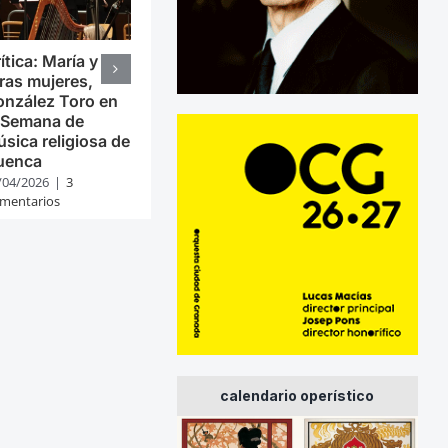
ítica: María y
ras mujeres,
nzález Toro en
 Semana de
sica religiosa de
uenca
/04/2026
|
3
mentarios
calendario operístico