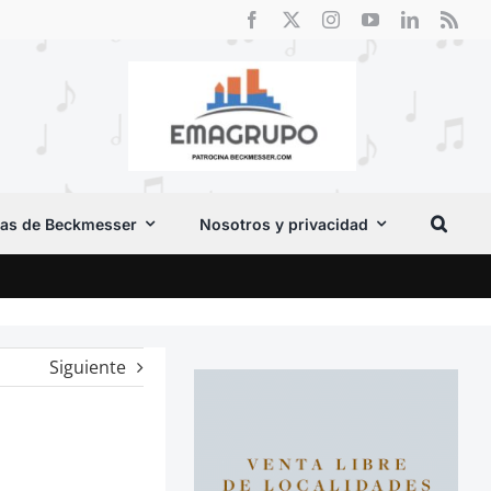
as de Beckmesser
Nosotros y privacidad
El F
Siguiente