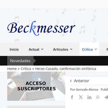
Saltar
al
contenido
Inicio
Actual
Artículos
Crítica
Novedades
Home
Crítica
Heras-Casado, confirmación sinfónica
Anterior
Por
Gonzalo Alonso
Publ