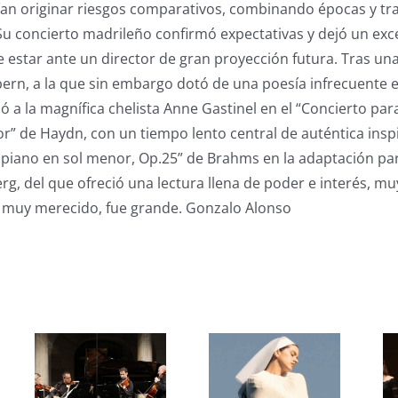
an originar riesgos comparativos, combinando épocas y tra
 Su concierto madrileño confirmó expectativas y dejó un exc
e estar ante un director de gran proyección futura. Tras u
ern, a la que sin embargo dotó de una poesía infrecuente 
 a la magnífica chelista Anne Gastinel en el “Concierto par
” de Haydn, con un tiempo lento central de auténtica insp
n piano en sol menor, Op.25” de Brahms en la adaptación pa
g, del que ofreció una lectura llena de poder e interés, 
o, muy merecido, fue grande. Gonzalo Alonso
s