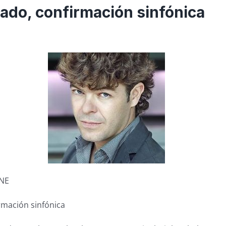
do, confirmación sinfónica
CNE
rmación sinfónica