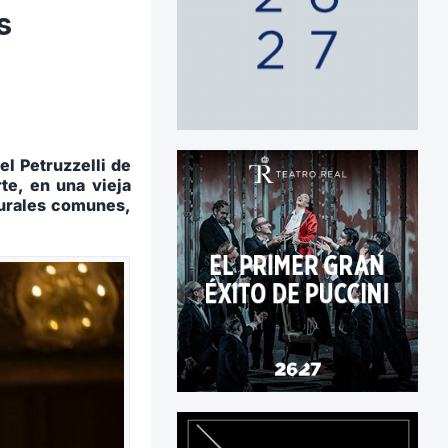
s
el Petruzzelli de
te, en una vieja
turales comunes,