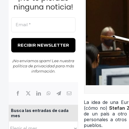
ninguna noticia!
¡No enviamos spam! Lee nuestra
política de privacidad
para más
información.
La idea de una Eur
(cómo no)
Stefan 
Busca las entradas de cada
de un país a otro
mes
personales a otros 
Busca
pueblos.