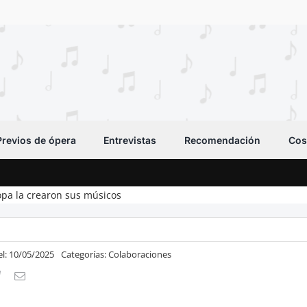
Previos de ópera
Entrevistas
Recomendación
Cos
opa la crearon sus músicos
el: 10/05/2025
Categorías:
Colaboraciones