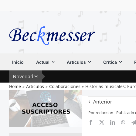
Saltar
al
contenido
Inicio
Actual
Artículos
Crítica
Novedades
Home
Artículos
Colaboraciones
Historias musicales: Eur
Anterior
Por
redaccion
Publicado 