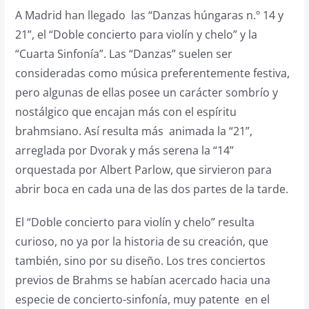
A Madrid han llegado las “Danzas húngaras n.º 14 y
21”, el “Doble concierto para violín y chelo” y la
“Cuarta Sinfonía”. Las “Danzas” suelen ser
consideradas como música preferentemente festiva,
pero algunas de ellas posee un carácter sombrío y
nostálgico que encajan más con el espíritu
brahmsiano. Así resulta más animada la “21”,
arreglada por Dvorak y más serena la “14”
orquestada por Albert Parlow, que sirvieron para
abrir boca en cada una de las dos partes de la tarde.
El “Doble concierto para violín y chelo” resulta
curioso, no ya por la historia de su creación, que
también, sino por su diseño. Los tres conciertos
previos de Brahms se habían acercado hacia una
especie de concierto-sinfonía, muy patente en el