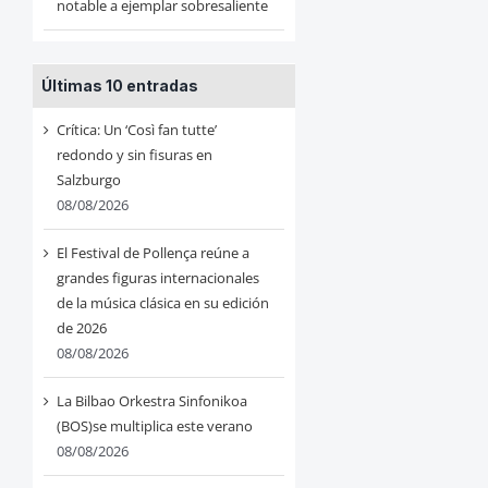
notable a ejemplar sobresaliente
Últimas 10 entradas
Crítica: Un ‘Così fan tutte’
redondo y sin fisuras en
Salzburgo
08/08/2026
El Festival de Pollença reúne a
grandes figuras internacionales
de la música clásica en su edición
de 2026
08/08/2026
La Bilbao Orkestra Sinfonikoa
(BOS)se multiplica este verano
08/08/2026