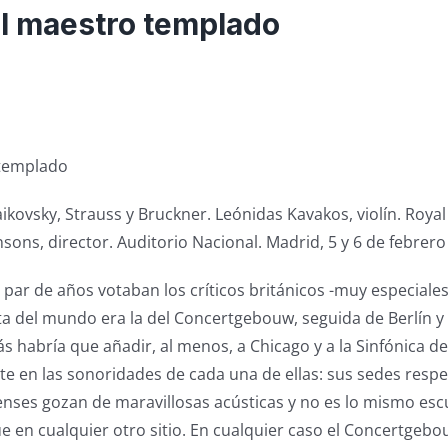
l maestro templado
 templado
ikovsky, Strauss y Bruckner. Leónidas Kavakos, violín. Roy
sons, director. Auditorio Nacional. Madrid, 5 y 6 de febrero
par de años votaban los críticos británicos -muy especiales
a del mundo era la del Concertgebouw, seguida de Berlín y Vi
s habría que añadir, al menos, a Chicago y a la Sinfónica d
e en las sonoridades de cada una de ellas: sus sedes respec
enses gozan de maravillosas acústicas y no es lo mismo esc
ue en cualquier otro sitio. En cualquier caso el Concertgeb