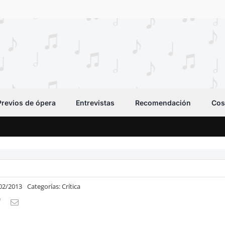
Previos de ópera
Entrevistas
Recomendación
Cos
/02/2013
Categorías:
Crítica