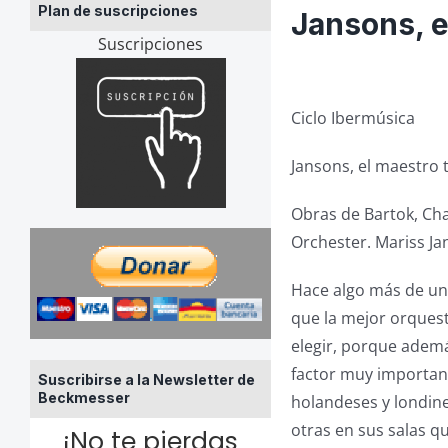
Plan de suscripciones
Jansons, e
Suscripciones
Ciclo Ibermúsica
Jansons, el maestro
Obras de Bartok, Cha
Orchester. Mariss Jan
Hace algo más de un 
que la mejor orquest
elegir, porque ademá
factor muy important
Suscribirse a la Newsletter de
Beckmesser
holandeses y londin
otras en sus salas q
¡No te pierdas