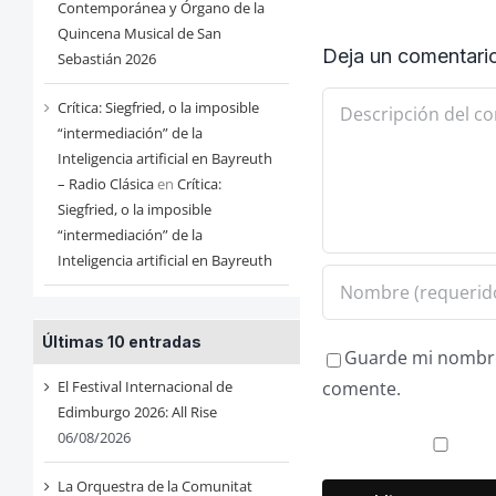
Contemporánea y Órgano de la
Quincena Musical de San
Deja un comentari
Sebastián 2026
Comentario
Crítica: Siegfried, o la imposible
“intermediación” de la
Inteligencia artificial en Bayreuth
– Radio Clásica
en
Crítica:
Siegfried, o la imposible
“intermediación” de la
Inteligencia artificial en Bayreuth
Últimas 10 entradas
Guarde mi nombre,
El Festival Internacional de
comente.
Edimburgo 2026: All Rise
06/08/2026
La Orquestra de la Comunitat