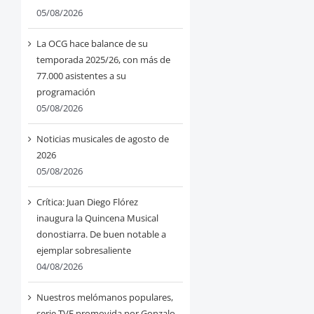
05/08/2026
La OCG hace balance de su
temporada 2025/26, con más de
77.000 asistentes a su
programación
05/08/2026
Noticias musicales de agosto de
2026
05/08/2026
Crítica: Juan Diego Flórez
inaugura la Quincena Musical
donostiarra. De buen notable a
ejemplar sobresaliente
04/08/2026
Nuestros melómanos populares,
serie TVE promovida por Gonzalo