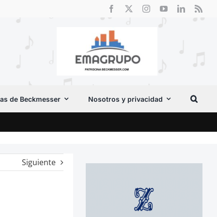
as de Beckmesser
Nosotros y privacidad
El F
Siguiente