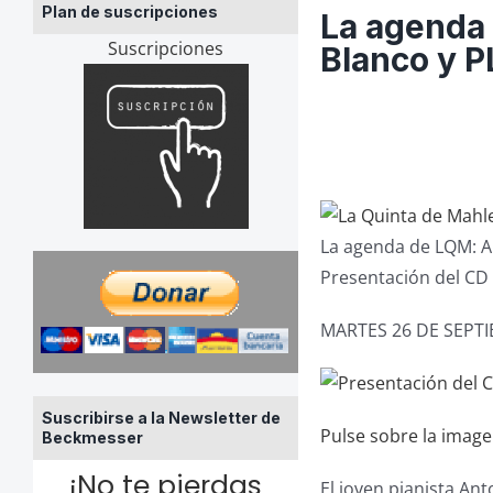
Plan de suscripciones
La agenda
Suscripciones
Blanco y 
La agenda de LQM: A
Presentación del CD 
MARTES 26 DE SEPTI
Suscribirse a la Newsletter de
Pulse sobre la imag
Beckmesser
¡No te pierdas
El joven pianista Ant