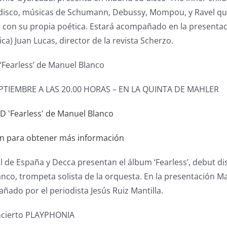
 disco, músicas de Schumann, Debussy, Mompou, y Ravel que
a con su propia poética. Estará acompañado en la presenta
ca) Juan Lucas, director de la revista Scherzo.
‘Fearless’ de Manuel Blanco
PTIEMBRE A LAS 20.00 HORAS – EN LA QUINTA DE MAHLER
en para obtener más información
 de España y Decca presentan el álbum ‘Fearless’, debut d
anco, trompeta solista de la orquesta. En la presentación M
ado por el periodista Jesús Ruiz Mantilla.
ncierto PLAYPHONIA