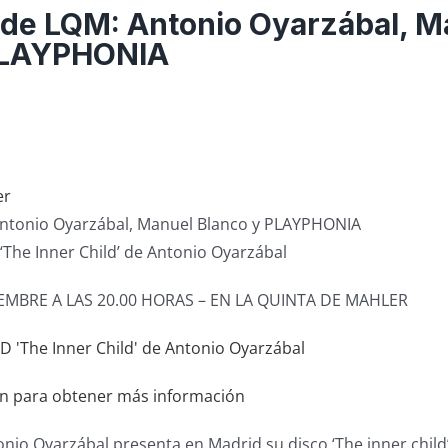
 de LQM: Antonio Oyarzábal, M
PLAYPHONIA
ntonio Oyarzábal, Manuel Blanco y PLAYPHONIA
‘The Inner Child’ de Antonio Oyarzábal
EMBRE A LAS 20.00 HORAS – EN LA QUINTA DE MAHLER
en para obtener más información
onio Oyarzábal presenta en Madrid su disco ‘The inner child’