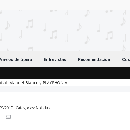
Previos de ópera
Entrevistas
Recomendación
Cos
ábal, Manuel Blanco y PLAYPHONIA
/09/2017
Categorías:
Noticias