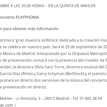
EMBRE A LAS 20.00 HORAS – EN LA QUINTA DE MAHLER
en para obtener más información
rimera ‘gran muestra sinfónica’ dedicada a la creación mus
ue se celebra en nuestro país. Será el 29 de septiembre de 2
e Música de Madrid, interpretado por la Orquesta Metropol
acto de presentación contará con la presencia del creador d
rdán, la directora Silvia Sanz Torre, directora musical del 
arcía Díaz (Rime) y Garry Schyman (BioShock) y el pianista
rpretará en directo dos versiones de la música del concierto
la presentación en directo.
Mahler – c/ Amnistía, 5 – 28013 Madrid – Tel. 91 805 38 99
ler.com
|