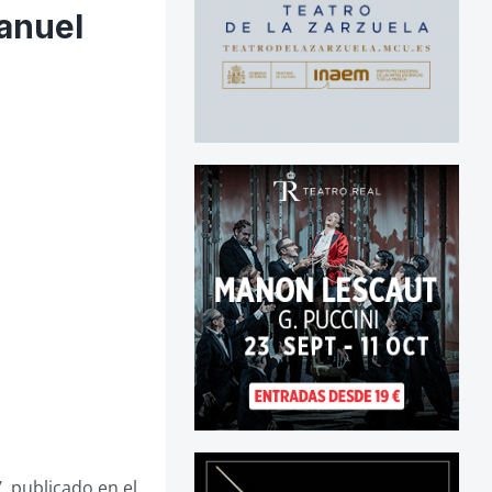
anuel
, publicado en el