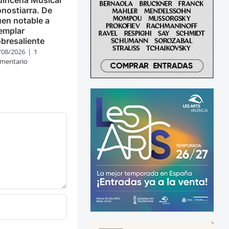
nostiarra. De
en notable a
emplar
bresaliente
/08/2026
|
1
mentario