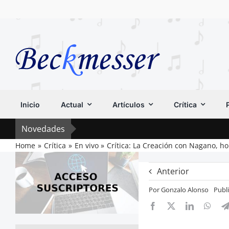
Saltar
al
contenido
Inicio
Actual
Artículos
Crítica
Novedades
Home
Crítica
En vivo
Crítica: La Creación con Nagano, 
Anterior
Por
Gonzalo Alonso
Publ