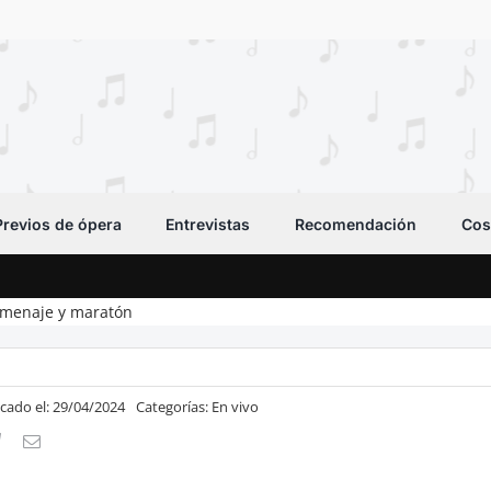
Previos de ópera
Entrevistas
Recomendación
Cos
homenaje y maratón
icado el: 29/04/2024
Categorías:
En vivo