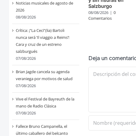
Noticias musicales de agosto de
Salzburgo
2026
08/08/2026
|
0
08/08/2026
Comentarios
Crítica: ¡“La Ceci”(lia) Bartoli
nunca será ‘Il viaggio a Reims’!
Cara y cruz de un estreno
salzburgués
Deja un comentari
07/08/2026
Comentario
Brian Jagde cancela su agenda
veraniega por motivos de salud
07/08/2026
Vive el Festival de Bayreuth de la
mano de Radio Clásica
07/08/2026
Fallece Bruno Campanella, el
último caballero del belcanto