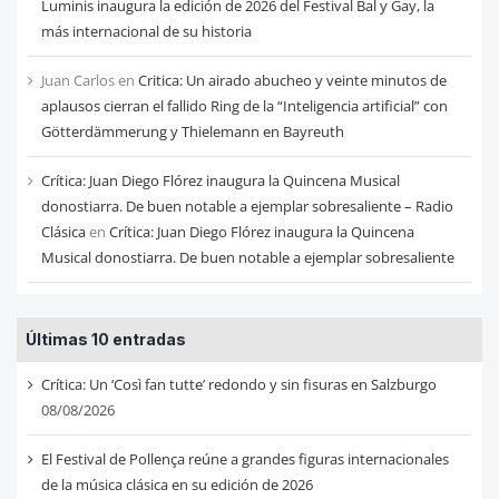
Luminis inaugura la edición de 2026 del Festival Bal y Gay, la
más internacional de su historia
Juan Carlos
en
Critica: Un airado abucheo y veinte minutos de
aplausos cierran el fallido Ring de la “Inteligencia artificial” con
Götterdämmerung y Thielemann en Bayreuth
Crítica: Juan Diego Flórez inaugura la Quincena Musical
donostiarra. De buen notable a ejemplar sobresaliente – Radio
Clásica
en
Crítica: Juan Diego Flórez inaugura la Quincena
Musical donostiarra. De buen notable a ejemplar sobresaliente
Últimas 10 entradas
Crítica: Un ‘Così fan tutte’ redondo y sin fisuras en Salzburgo
08/08/2026
El Festival de Pollença reúne a grandes figuras internacionales
de la música clásica en su edición de 2026