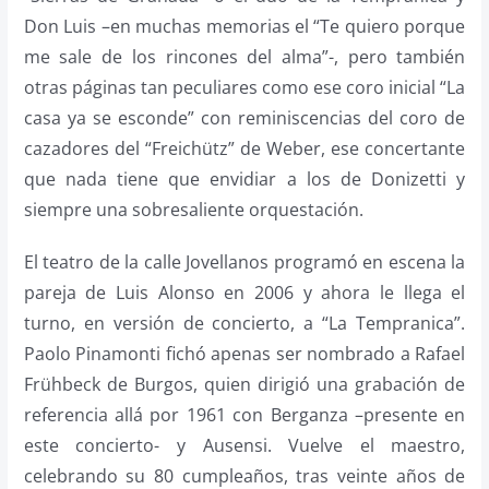
Don Luis –en muchas memorias el “Te quiero porque
me sale de los rincones del alma”-, pero también
otras páginas tan peculiares como ese coro inicial “La
casa ya se esconde” con reminiscencias del coro de
cazadores del “Freichütz” de Weber, ese concertante
que nada tiene que envidiar a los de Donizetti y
siempre una sobresaliente orquestación.
El teatro de la calle Jovellanos programó en escena la
pareja de Luis Alonso en 2006 y ahora le llega el
turno, en versión de concierto, a “La Tempranica”.
Paolo Pinamonti fichó apenas ser nombrado a Rafael
Frühbeck de Burgos, quien dirigió una grabación de
referencia allá por 1961 con Berganza –presente en
este concierto- y Ausensi. Vuelve el maestro,
celebrando su 80 cumpleaños, tras veinte años de