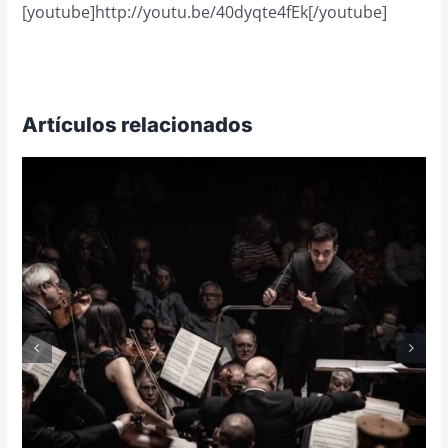
[youtube]http://youtu.be/40dyqte4fEk[/youtube]
Artículos relacionados