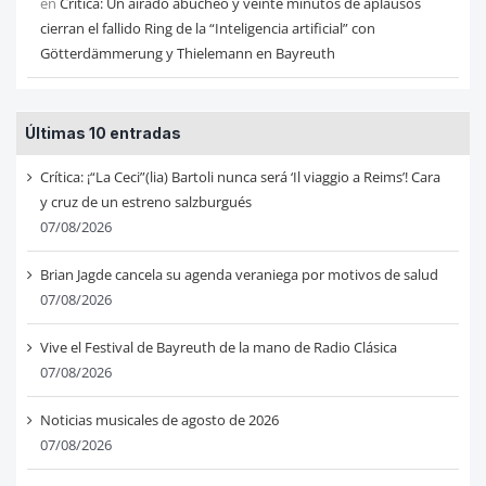
en
Critica: Un airado abucheo y veinte minutos de aplausos
cierran el fallido Ring de la “Inteligencia artificial” con
Götterdämmerung y Thielemann en Bayreuth
Últimas 10 entradas
Crítica: ¡“La Ceci”(lia) Bartoli nunca será ‘Il viaggio a Reims’! Cara
y cruz de un estreno salzburgués
07/08/2026
Brian Jagde cancela su agenda veraniega por motivos de salud
07/08/2026
Vive el Festival de Bayreuth de la mano de Radio Clásica
07/08/2026
Noticias musicales de agosto de 2026
07/08/2026