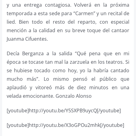
y una entrega contagiosa. Volverá en la próxima
temporada a esta sede para “Carmen” y un recital de
lied. Bien todo el resto del reparto, con especial
mención a la calidad en su breve toque del cantaor
Juanma Cifuentes.
Decía Berganza a la salida “Qué pena que en mi
época se tocase tan mal la zarzuela en los teatros. Si
se hubiese tocado como hoy, yo la habría cantado
mucho más”. Lo mismo pensó el público que
aplaudió y vitoreó más de diez minutos en una
velada emocionante. Gonzalo Alonso
[youtube]http://youtu.be/Y5SXPB9uycQ[/youtube]
[youtube]http://youtu.be/X3oGPOu2mhk[/youtube]