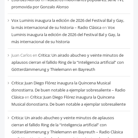
mes
promovida por Gonzalo Alonso
Vox Luminis inaugura la edición de 2026 del Festival Bal y Gay,
la más internacional de su historia – Radio Clásica
en
Vox
Luminis inaugura la edición de 2026 del Festival Bal y Gay, la
más internacional de su historia
Juan Carlos
en
Critica: Un airado abucheo y veinte minutos de
aplausos cierran el fallido Ring de la “Inteligencia artificial” con
Götterdämmerung y Thielemann en Bayreuth
Crítica: Juan Diego Flórez inaugura la Quincena Musical
donostiarra. De buen notable a ejemplar sobresaliente – Radio
Clásica
en
Crítica: Juan Diego Flórez inaugura la Quincena
Musical donostiarra. De buen notable a ejemplar sobresaliente
Critica: Un airado abucheo y veinte minutos de aplausos
cierran el fallido Ring de la “Inteligencia artificial” con
Götterdämmerung y Thielemann en Bayreuth – Radio Clásica