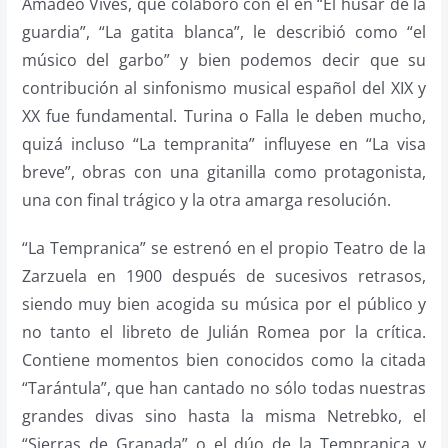
Amadeo Vives, que colaboró con él en “El húsar de la
guardia”, “La gatita blanca”, le describió como “el
músico del garbo” y bien podemos decir que su
contribución al sinfonismo musical español del XIX y
XX fue fundamental. Turina o Falla le deben mucho,
quizá incluso “La tempranita” influyese en “La visa
breve”, obras con una gitanilla como protagonista,
una con final trágico y la otra amarga resolución.
“La Tempranica” se estrenó en el propio Teatro de la
Zarzuela en 1900 después de sucesivos retrasos,
siendo muy bien acogida su música por el público y
no tanto el libreto de Julián Romea por la crítica.
Contiene momentos bien conocidos como la citada
“Tarántula”, que han cantado no sólo todas nuestras
grandes divas sino hasta la misma Netrebko, el
“Sierras de Granada” o el dúo de la Tempranica y