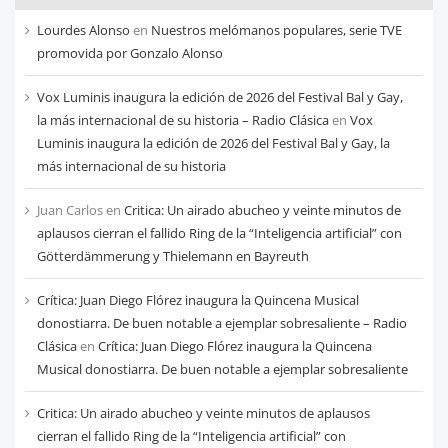
cada
Lourdes Alonso
en
Nuestros melómanos populares, serie TVE
mes
promovida por Gonzalo Alonso
Vox Luminis inaugura la edición de 2026 del Festival Bal y Gay,
la más internacional de su historia – Radio Clásica
en
Vox
Luminis inaugura la edición de 2026 del Festival Bal y Gay, la
más internacional de su historia
Juan Carlos
en
Critica: Un airado abucheo y veinte minutos de
aplausos cierran el fallido Ring de la “Inteligencia artificial” con
Götterdämmerung y Thielemann en Bayreuth
Crítica: Juan Diego Flórez inaugura la Quincena Musical
donostiarra. De buen notable a ejemplar sobresaliente – Radio
Clásica
en
Crítica: Juan Diego Flórez inaugura la Quincena
Musical donostiarra. De buen notable a ejemplar sobresaliente
Critica: Un airado abucheo y veinte minutos de aplausos
cierran el fallido Ring de la “Inteligencia artificial” con