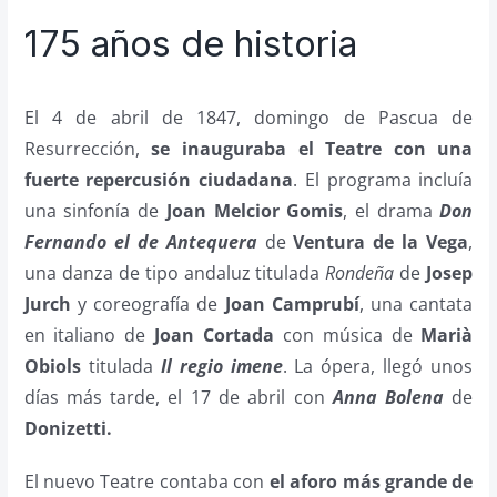
175 años de historia
El 4 de abril de 1847, domingo de Pascua de
Resurrección,
se inauguraba el Teatre con una
fuerte repercusión ciudadana
. El programa incluía
una sinfonía de
Joan Melcior Gomis
, el drama
Don
Fernando
el de Antequera
de
Ventura de la Vega
,
una danza de tipo andaluz titulada
Rondeña
de
Josep
Jurch
y coreografía de
Joan Camprubí
, una cantata
en italiano de
Joan Cortada
con música de
Marià
Obiols
titulada
Il regio imene
. La ópera, llegó unos
días más tarde, el 17 de abril con
Anna Bolena
de
Donizetti.
El nuevo Teatre contaba con
el aforo más grande de