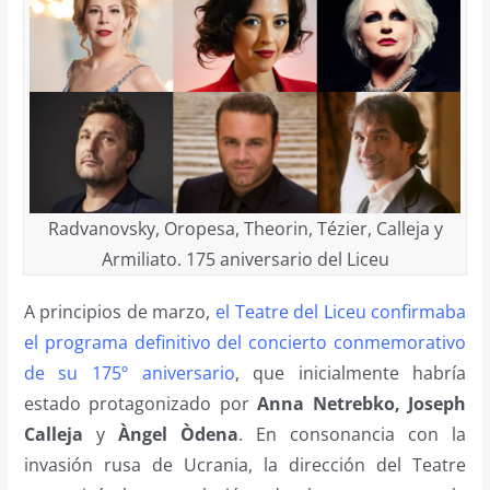
Radvanovsky, Oropesa, Theorin, Tézier, Calleja y
Armiliato. 175 aniversario del Liceu
A principios de marzo,
el Teatre del Liceu confirmaba
el programa definitivo del concierto conmemorativo
de su 175º aniversario
, que inicialmente habría
estado protagonizado por
Anna Netrebko, Joseph
Calleja
y
Àngel Òdena
. En consonancia con la
invasión rusa de Ucrania, la dirección del Teatre