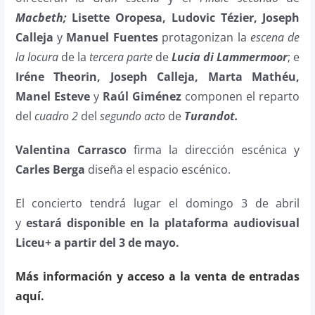
Macbeth;
Lisette Oropesa, Ludovic Tézier, Joseph
Calleja
y
Manuel Fuentes
protagonizan la
escena de
la locura
de la
tercera parte
de
Lucia di Lammermoor
; e
Iréne Theorin, Joseph Calleja, Marta Mathéu,
Manel Esteve
y
Raúl Giménez
componen el reparto
del
cuadro 2
del
segundo acto
de
Turandot.
Valentina Carrasco
firma la dirección escénica y
Carles Berga
diseña el espacio escénico.
El concierto tendrá lugar el domingo 3 de abril
y
estará disponible en la plataforma audiovisual
Liceu+ a partir del 3 de mayo.
Más información y acceso a la venta de entradas
aquí.