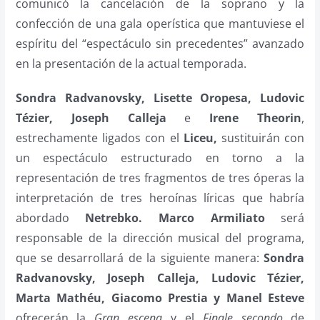
comunicó la cancelación de la soprano y la
confección de una gala operística que mantuviese el
espíritu del “espectáculo sin precedentes” avanzado
en la presentación de la actual temporada.
Sondra Radvanovsky, Lisette Oropesa, Ludovic
Tézier, Joseph Calleja
e
Irene Theorin
,
estrechamente ligados con el
Liceu,
sustituirán con
un espectáculo estructurado en torno a la
representación de tres fragmentos de tres óperas la
interpretación de tres heroínas líricas que habría
abordado
Netrebko.
Marco Armiliato
será
responsable de la dirección musical del programa,
que se desarrollará de la siguiente manera:
Sondra
Radvanovsky, Joseph Calleja, Ludovic Tézier,
Marta Mathéu, Giacomo Prestia y Manel Esteve
ofrecerán la
Gran escena
y el
Finale secondo
de