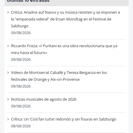
Últimas 10 entradas
Critica: Ariadne auf Naxos y su música resisten y se imponen a
la “empanada sideral” de Ersan Mondtag en el Festival de
Salzburgo
09/08/2026
Riccardo Frizza: «I Puritani es una obra revolucionaria que ya
mira hacia el futuro»
09/08/2026
Videos de Montserrat Caballé y Teresa Berganza en los
festivales de Orange y Aix-on-Provence
09/08/2026
Noticias musicales de agosto de 2026
09/08/2026
Crítica: Un ‘Così fan tutte’ redondo y sin fisuras en Salzburgo
08/08/2026