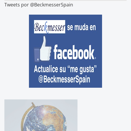
Tweets por @BeckmesserSpain