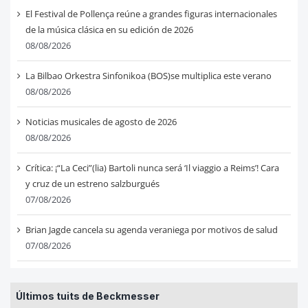
El Festival de Pollença reúne a grandes figuras internacionales
de la música clásica en su edición de 2026
08/08/2026
La Bilbao Orkestra Sinfonikoa (BOS)se multiplica este verano
08/08/2026
Noticias musicales de agosto de 2026
08/08/2026
Crítica: ¡“La Ceci”(lia) Bartoli nunca será ‘Il viaggio a Reims’! Cara
y cruz de un estreno salzburgués
07/08/2026
Brian Jagde cancela su agenda veraniega por motivos de salud
07/08/2026
Últimos tuits de Beckmesser