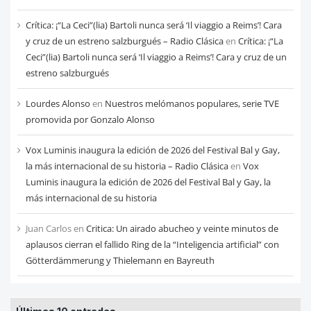
Crítica: ¡“La Ceci”(lia) Bartoli nunca será ‘Il viaggio a Reims’! Cara
y cruz de un estreno salzburgués – Radio Clásica
en
Crítica: ¡“La
Ceci”(lia) Bartoli nunca será ‘Il viaggio a Reims’! Cara y cruz de un
estreno salzburgués
Lourdes Alonso
en
Nuestros melómanos populares, serie TVE
promovida por Gonzalo Alonso
Vox Luminis inaugura la edición de 2026 del Festival Bal y Gay,
la más internacional de su historia – Radio Clásica
en
Vox
Luminis inaugura la edición de 2026 del Festival Bal y Gay, la
más internacional de su historia
Juan Carlos
en
Critica: Un airado abucheo y veinte minutos de
aplausos cierran el fallido Ring de la “Inteligencia artificial” con
Götterdämmerung y Thielemann en Bayreuth