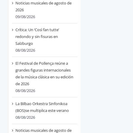
Noticias musicales de agosto de
2026
09/08/2026
Crítica: Un ‘Così fan tutte’
redondo y sin fisuras en
Salzburgo
08/08/2026
El Festival de Pollença reúne a
grandes figuras internacionales
de la música clásica en su edición
de 2026
08/08/2026
La Bilbao Orkestra Sinfonikoa
(BOS)se multiplica este verano
08/08/2026
Noticias musicales de agosto de