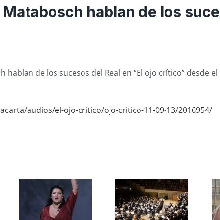
 Matabosch hablan de los suce
hablan de los sucesos del Real en “El ojo crítico” desde el
acarta/audios/el-ojo-critico/ojo-critico-11-09-13/2016954/
s