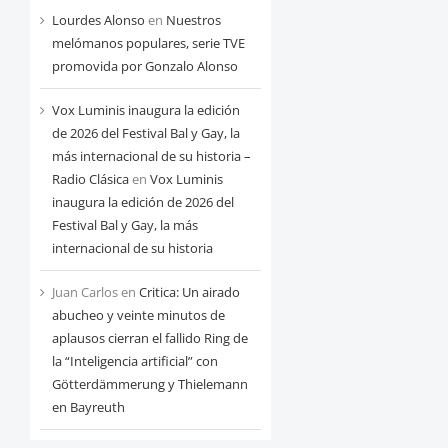
Lourdes Alonso
en
Nuestros
melómanos populares, serie TVE
promovida por Gonzalo Alonso
Vox Luminis inaugura la edición
de 2026 del Festival Bal y Gay, la
más internacional de su historia –
Radio Clásica
en
Vox Luminis
inaugura la edición de 2026 del
Festival Bal y Gay, la más
internacional de su historia
Juan Carlos
en
Critica: Un airado
abucheo y veinte minutos de
aplausos cierran el fallido Ring de
la “Inteligencia artificial” con
Götterdämmerung y Thielemann
en Bayreuth