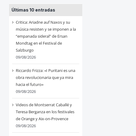
Últimas 10 entradas
Critica: Ariadne auf Naxos y su
música resisten y se imponen a la
“empanada sideral” de Ersan
Mondtag en el Festival de
Salzburgo
09/08/2026
Riccardo Frizza: «I Puritani es una
obra revolucionaria que ya mira
hacia el futuro»
09/08/2026
Videos de Montserrat Caballé y
Teresa Berganza en los festivales
de Orange y Aix-on-Provence
09/08/2026