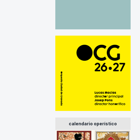
calendario operístico