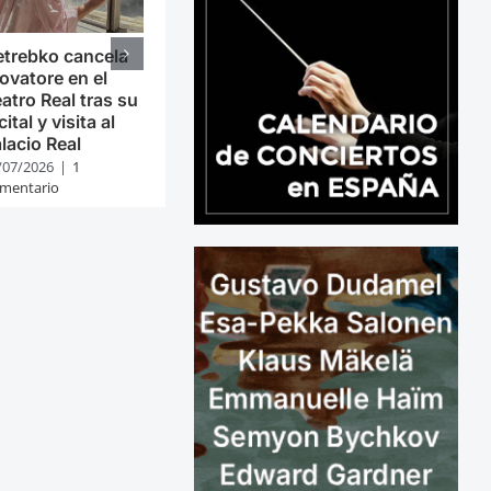
trebko cancela
ovatore en el
atro Real tras su
cital y visita al
lacio Real
/07/2026
|
1
mentario