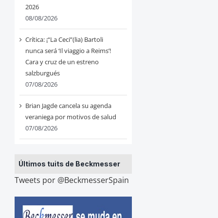
2026
08/08/2026
Crítica: ¡“La Ceci”(lia) Bartoli
nunca será ‘Il viaggio a Reims’!
Cara y cruz de un estreno
salzburgués
07/08/2026
Brian Jagde cancela su agenda
veraniega por motivos de salud
07/08/2026
Últimos tuits de Beckmesser
Tweets por @BeckmesserSpain