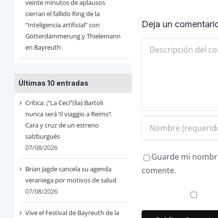
veinte minutos de aplausos
cierran el fallido Ring de la
Deja un comentari
“Inteligencia artificial” con
Götterdämmerung y Thielemann
Comentario
en Bayreuth
Últimas 10 entradas
Crítica: ¡“La Ceci”(lia) Bartoli
nunca será ‘Il viaggio a Reims’!
Cara y cruz de un estreno
salzburgués
07/08/2026
Guarde mi nombre,
Brian Jagde cancela su agenda
comente.
veraniega por motivos de salud
07/08/2026
Vive el Festival de Bayreuth de la