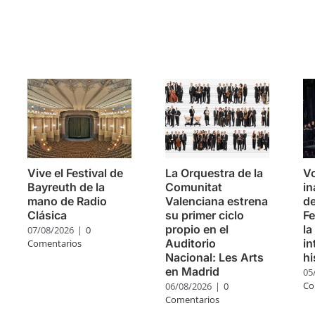
s
Vive el Festival de
La Orquestra de la
V
Bayreuth de la
Comunitat
in
mano de Radio
Valenciana estrena
de
Clásica
su primer ciclo
Fe
propio en el
la
07/08/2026
|
0
Auditorio
in
Comentarios
Nacional: Les Arts
hi
en Madrid
05
Co
06/08/2026
|
0
Comentarios