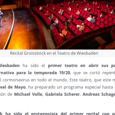
Recital Groissböck en el Teatro de Wiesbaden
Wiesbaden
ha sido el
primer teatro en abrir sus 
rnativa para la temporada 19/20
, que se cortó repen
l cormonavirus en todo el mundo. Este teatro, que este 
ival de Mayo
, ha preparado un programa especial hasta 
ación de
Michael Volle, Gabriela Scherer, Andreas Schage
k ha sido el protagonista del primer recital con p