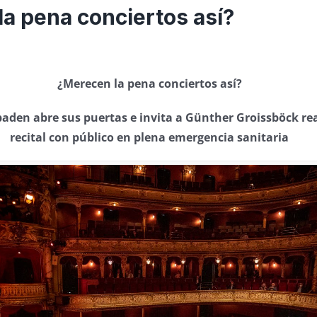
a pena conciertos así?
¿Merecen la pena conciertos así?
baden abre sus puertas e invita a Günther Groissböck rea
recital con público en plena emergencia sanitaria