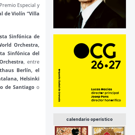
 Premio Especial y
 de Violín “Villa
sta Sinfónica de
orld Orchestra,
ta Sinfónica del
Orchestra
, entre
thaus Berlín, el
atalana, Helsinki
io de Santiago
o
calendario operístico