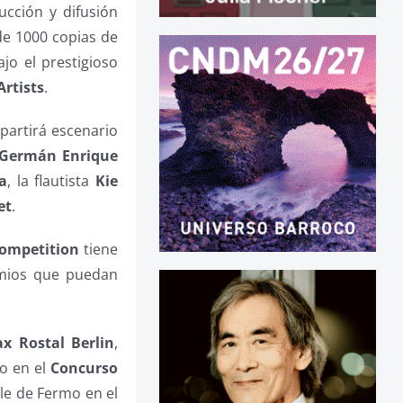
cción y difusión
de 1000 copias de
jo el prestigioso
rtists
.
artirá escenario
Germán Enrique
a
, la flautista
Kie
et
.
ompetition
tiene
emios que puedan
x Rostal Berlin
,
io en el
Concurso
le de Fermo en el