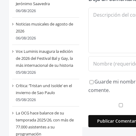
Jerónimo Saavedra
06/08/2026
Comentario
Noticias musicales de agosto de
2026
06/08/2026
Vox Luminis inaugura la edición
de 2026 del Festival Bal y Gay, la
más internacional de su historia
05/08/2026
Guarde mi nombre,
Crítica: ‘Tristan und Isolde’ en el
comente.
invierno de Sao Paulo
05/08/2026
La OCG hace balance de su
temporada 2025/26, con más de
77.000 asistentes a su
programación