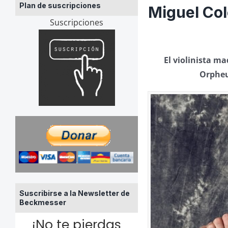
Plan de suscripciones
Miguel Col
Suscripciones
El violinista m
Orpheu
Suscribirse a la Newsletter de
Beckmesser
¡No te pierdas