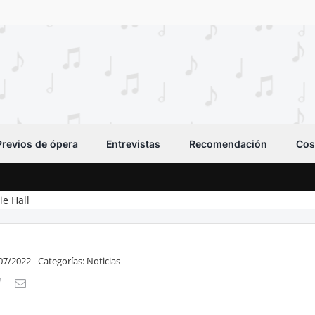
Previos de ópera
Entrevistas
Recomendación
Cos
e Hall
/07/2022
Categorías:
Noticias