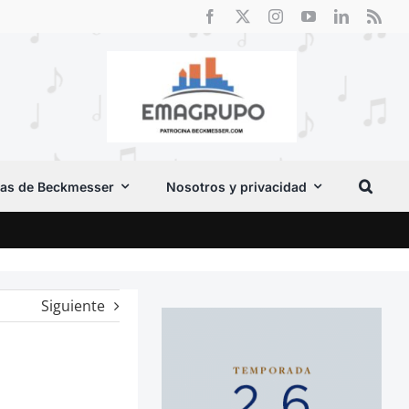
as de Beckmesser
Nosotros y privacidad
El F
Siguiente