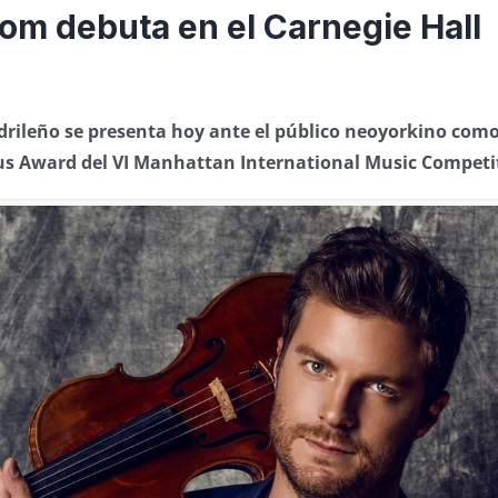
om debuta en el Carnegie Hall
adrileño se presenta hoy ante el público neoyorkino com
s Award del VI Manhattan International Music Competi