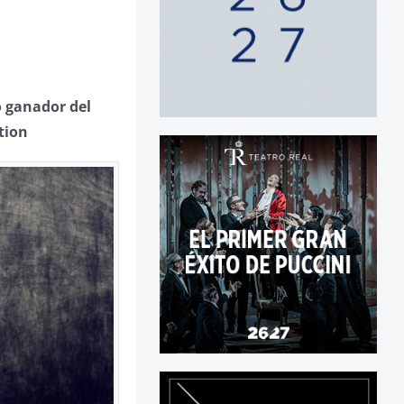
o ganador del
tion