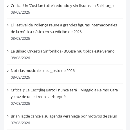
Crítica: Un ‘Così fan tutte’ redondo y sin fisuras en Salzburgo
08/08/2026
El Festival de Pollença reúne a grandes figuras internacionales
de la música clásica en su edición de 2026
08/08/2026
La Bilbao Orkestra Sinfonikoa (BOS)se multiplica este verano
08/08/2026
Noticias musicales de agosto de 2026
08/08/2026
Crítica: ¡“La Ceci”(lia) Bartoli nunca será ‘Il viaggio a Reims’! Cara
y cruz de un estreno salzburgués
07/08/2026
Brian Jagde cancela su agenda veraniega por motivos de salud
07/08/2026