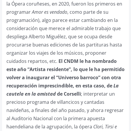
la Ópera coruñeses, en 2020, fueron los primeros en
programar
Amor es vendado
, como parte de su
programación), algo parece estar cambiando en la
consideración que merece el admirable trabajo que
despliega Alberto Miguélez, que se ocupa desde
procurarse buenas ediciones de las partituras hasta
organizar los viajes de los músicos, proponer
cuidados repartos, etc.
El CNDM le ha nombrado
este año “Artista residente”, lo que le ha permitido
volver a inaugurar el “Universo barroco” con otra
recuperación imprescindible, en esta caso, de
La
cautela en la amistad
de Corselli
; interpretar un
precioso programa de villancicos y cantadas
navideñas, a finales del año pasado, y ahora regresar
al Auditorio Nacional con la primera apuesta
haendeliana de la agrupación, la ópera
Clori, Tirsi e