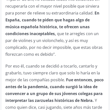
recuperarla con el mayor nivel posible que sirviera
para poner de relieve su extraordinaria calidad.
En
España, cuando te piden que hagas algo de
música española histórica, te ofrecen unas
condiciones inaceptables,
que te arregles con un
par de violines y un violonchelo, y así es muy
complicado, por no decir imposible, que estas obras
florezcan como es debido”.
Por eso él, cuando se decidió a tocarlo, cantarlo y
grabarlo, tuvo siempre claro que solo lo haría en la
mejor de las compañías posible.
Fue entonces, poco
antes de la pandemia, cuando surgió la idea de
convencer a un grupo de sus jóvenes colegas para
interpretar las zarzuelas históricas de Nebra.
Y
como quien dice, casi jugando, siete años más tarde