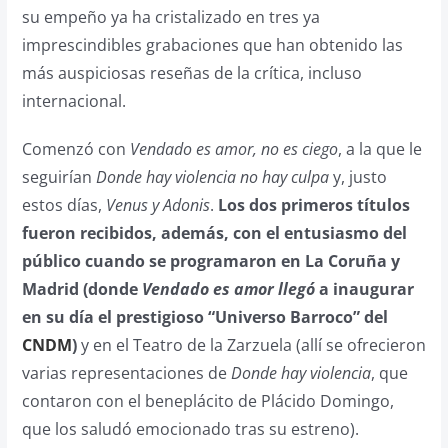
su empeño ya ha cristalizado en tres ya
imprescindibles grabaciones que han obtenido las
más auspiciosas reseñas de la crítica, incluso
internacional.
Comenzó con
Vendado es amor, no es ciego
, a la que le
seguirían
Donde hay violencia no hay culpa
y, justo
estos días,
Venus y Adonis
.
Los dos primeros títulos
fueron recibidos, además, con el entusiasmo del
público cuando se programaron en La Coruña y
Madrid (donde
Vendado es amor llegó
a inaugurar
en su día el prestigioso “Universo Barroco” del
CNDM
)
y en el Teatro de la Zarzuela (allí se ofrecieron
varias representaciones de
Donde hay violencia
, que
contaron con el beneplácito de Plácido Domingo,
que los saludó emocionado tras su estreno).