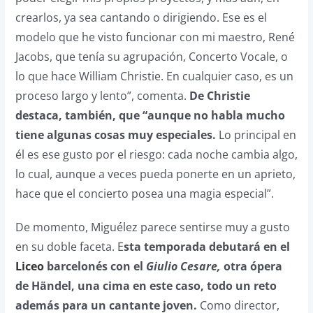
crearlos, ya sea cantando o dirigiendo. Ese es el
modelo que he visto funcionar con mi maestro, René
Jacobs, que tenía su agrupación, Concerto Vocale, o
lo que hace William Christie. En cualquier caso, es un
proceso largo y lento”, comenta.
De Christie
destaca, también, que “aunque no habla mucho
tiene algunas cosas muy especiales.
Lo principal en
él es ese gusto por el riesgo: cada noche cambia algo,
lo cual, aunque a veces pueda ponerte en un aprieto,
hace que el concierto posea una magia especial”.
De momento, Miguélez parece sentirse muy a gusto
en su doble faceta. E
sta temporada debutará en el
Liceo
barcelonés con el
Giulio Cesare,
otra ópera
de Händel, una cima en este caso, todo un reto
además para un cantante joven.
Como director,