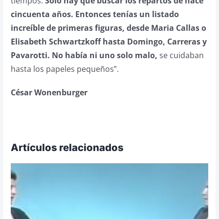
tiempos.
Sólo hay que buscar los repartos de hace
cincuenta años. Entonces tenías un listado
increíble de primeras figuras, desde Maria Callas o
Elisabeth Schwartzkoff hasta Domingo, Carreras y
Pavarotti. No había ni uno solo malo,
se cuidaban
hasta los papeles pequeños”.
César Wonenburger
Artículos relacionados