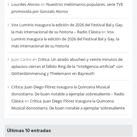
Lourdes Alonso
en
Nuestros melómanos populares, serie TVE
promovida por Gonzalo Alonso
Vox Luminis inaugura la edición de 2026 del Festival Bal y Gay,
la más internacional de su historia – Radio Clásica
en
Vox
Luminis inaugura la edición de 2026 del Festival Bal y Gay, la
más internacional de su historia
Juan Carlos
en
Critica: Un airado abucheo y veinte minutos de
aplausos cierran el fallido Ring de la “Inteligencia artificial” con
Götterdämmerung y Thielemann en Bayreuth
Crítica: Juan Diego Flórez inaugura la Quincena Musical
donostiarra. De buen notable a ejemplar sobresaliente – Radio
Clásica
en
Crítica: Juan Diego Flórez inaugura la Quincena
Musical donostiarra. De buen notable a ejemplar sobresaliente
Últimas 10 entradas