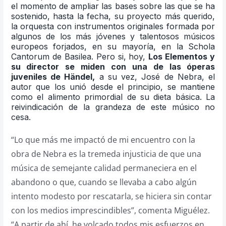
el momento de ampliar las bases sobre las que se ha
sostenido, hasta la fecha, su proyecto más querido,
la orquesta con instrumentos originales formada por
algunos de los más jóvenes y talentosos músicos
europeos forjados, en su mayoría, en la Schola
Cantorum de Basilea. Pero si, hoy,
Los Elementos y
su director se miden con una de las óperas
juveniles de Händel,
a su vez, José de Nebra, el
autor que los unió desde el principio, se mantiene
como el alimento primordial de su dieta básica. La
reivindicación de la grandeza de este músico no
cesa.
“Lo que más me impactó de mi encuentro con la
obra de Nebra es la tremeda injusticia de que una
música de semejante calidad permaneciera en el
abandono o que, cuando se llevaba a cabo algún
intento modesto por rescatarla, se hiciera sin contar
con los medios imprescindibles”, comenta Miguélez.
“A partir de ahí, he volcado todos mis esfuerzos en