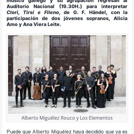
músico gallego y su agrupación regresan al
Auditorio Nacional (19.30H.) para interpretar
Clori, Tirsi e Fileno
, de G. F. Händel, con la
participación de dos jóvenes sopranos, Alicia
Amo y Ana Viera Leite.
Alberto Miguélez Rouco y Los Elementos
Puede que
Alberto Miguélez
haya decidido que ya es