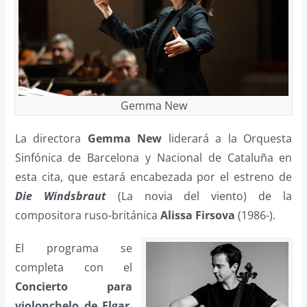
Gemma New
La directora
Gemma New
liderará a la Orquesta
Sinfónica de Barcelona y Nacional de Cataluña en
esta cita, que estará encabezada por el estreno de
Die Windsbraut
(La novia del viento) de la
compositora ruso-británica
Alissa Firsova
(1986-).
El programa se
completa con el
Concierto para
violonchelo de Elgar
,