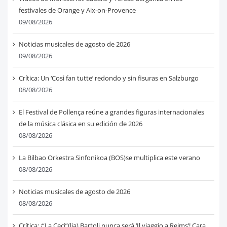
festivales de Orange y Aix-on-Provence
09/08/2026
Noticias musicales de agosto de 2026
09/08/2026
Crítica: Un ‘Così fan tutte’ redondo y sin fisuras en Salzburgo
08/08/2026
El Festival de Pollença reúne a grandes figuras internacionales
de la música clásica en su edición de 2026
08/08/2026
La Bilbao Orkestra Sinfonikoa (BOS)se multiplica este verano
08/08/2026
Noticias musicales de agosto de 2026
08/08/2026
Crítica: ¡“La Ceci”(lia) Bartoli nunca será ‘Il viaggio a Reims’! Cara