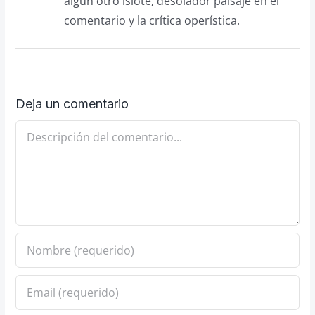
algún otro islote; desolador paisaje en el
comentario y la crítica operística.
Deja un comentario
Comentario