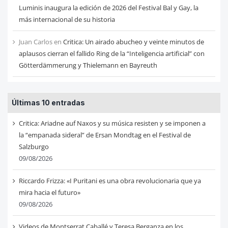
Luminis inaugura la edición de 2026 del Festival Bal y Gay, la
más internacional de su historia
Juan Carlos
en
Critica: Un airado abucheo y veinte minutos de
aplausos cierran el fallido Ring de la “Inteligencia artificial” con
Götterdämmerung y Thielemann en Bayreuth
Últimas 10 entradas
Critica: Ariadne auf Naxos y su música resisten y se imponen a
la “empanada sideral” de Ersan Mondtag en el Festival de
Salzburgo
09/08/2026
Riccardo Frizza: «I Puritani es una obra revolucionaria que ya
mira hacia el futuro»
09/08/2026
Videos de Montserrat Caballé y Teresa Berganza en los