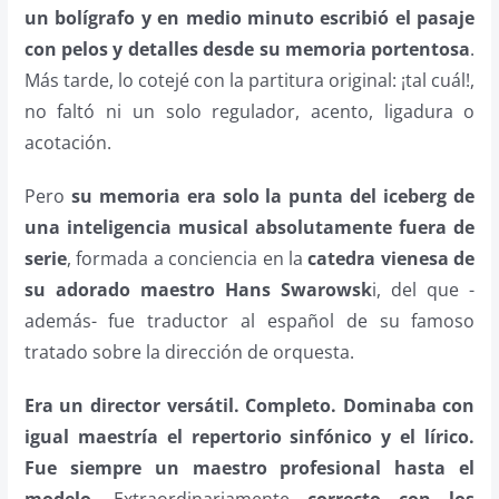
un bolígrafo y en medio minuto escribió el pasaje
con pelos y detalles desde su memoria portentosa
.
Más tarde, lo cotejé con la partitura original: ¡tal cuál!,
no faltó ni un solo regulador, acento, ligadura o
acotación.
Pero
su memoria era solo la punta del iceberg de
una inteligencia musical absolutamente fuera de
serie
, formada a conciencia en la
catedra vienesa de
su adorado maestro Hans Swarowsk
i, del que -
además- fue traductor al español de su famoso
tratado sobre la dirección de orquesta.
Era un director versátil. Completo. Dominaba con
igual maestría el repertorio sinfónico y el lírico.
Fue siempre un maestro profesional hasta el
modelo
. Extraordinariamente
correcto con los