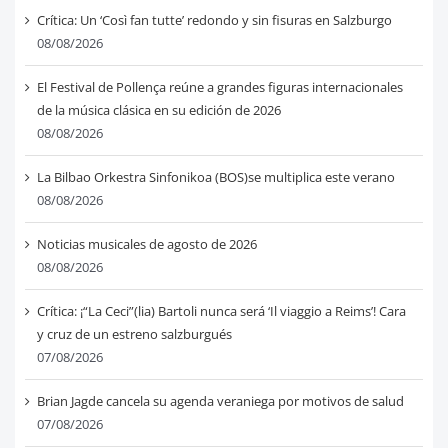
Crítica: Un ‘Così fan tutte’ redondo y sin fisuras en Salzburgo
08/08/2026
El Festival de Pollença reúne a grandes figuras internacionales
de la música clásica en su edición de 2026
08/08/2026
La Bilbao Orkestra Sinfonikoa (BOS)se multiplica este verano
08/08/2026
Noticias musicales de agosto de 2026
08/08/2026
Crítica: ¡“La Ceci”(lia) Bartoli nunca será ‘Il viaggio a Reims’! Cara
y cruz de un estreno salzburgués
07/08/2026
Brian Jagde cancela su agenda veraniega por motivos de salud
07/08/2026