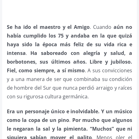
Se ha ido el maestro y el Amigo
. Cuando
aún no
había cumplido los 75 y andaba en la que quizá
haya sido la época más feliz de su vida rica e
intensa
.
Ha saboreado con alegría y salud, a
borbotones, sus últimos años. Libre y jubiloso.
Fiel, como siempre, a sí mismo
. A sus convicciones
y a una manera de ser que combinaba su condición
de hombre del Sur que nunca perdió arraigo y raíces
con su rigurosa cultura germánica.
Era un personaje único e inolvidable. Y un músico
como la copa de un pino
.
Por mucho que algunos
le negaran la sal y la pimienta. “Muchos” que ni
siquiera sabían mover el palito
. Menos oler el