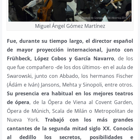
Miguel Ángel Gómez Martínez
Fue, durante su tiempo largo, el director español
de mayor proyección internacional, junto con
Frühbeck, López Cobos y García Navarro
, de los
que fue compañero -de los dos últimos- en el aula de
Swarowski, junto con Abbado, los hermanos Fischer
(Ádám e Iván) Jansons, Mehta y Sinopoli, entre otros.
Su presencia era habitual en los mejores teatros
de ópera
, de la Ópera de Viena al Covent Garden,
Ópera de Múnich, Scala de Milán o Metropolitan de
Nueva York.
Trabajó con los más grandes
cantantes de la segunda mitad siglo XX. Conocía
al dedillo los secretos, posibilidades e