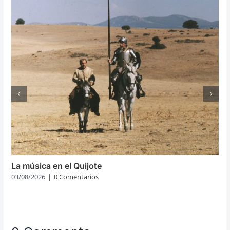
La música en el Quijote
03/08/2026
|
0 Comentarios