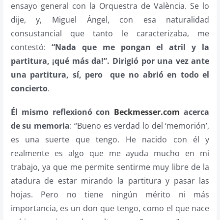
ensayo general con la Orquestra de València. Se lo
dije, y, Miguel Ángel, con esa naturalidad
consustancial que tanto le caracterizaba, me
contestó:
“Nada que me pongan el atril y la
partitura, ¡qué más da!”. Dirigió por una vez ante
una partitura, sí, pero que no abrió en todo el
concierto
.
Él mismo reflexionó con
Beckmesser.com
acerca
de su memoria
: “Bueno es verdad lo del ‘memorión’,
es una suerte que tengo. He nacido con él y
realmente es algo que me ayuda mucho en mi
trabajo, ya que me permite sentirme muy libre de la
atadura de estar mirando la partitura y pasar las
hojas. Pero no tiene ningún mérito ni más
importancia, es un don que tengo, como el que nace