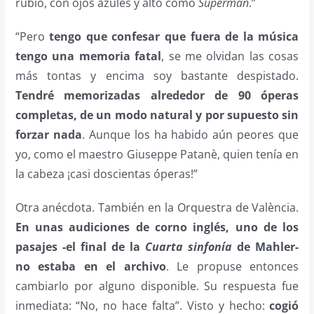
rubio, con ojos azules y alto como
Superman
.”
“Pero
tengo que confesar que fuera de la música
tengo una memoria fatal
, se me olvidan las cosas
más tontas y encima soy bastante despistado.
Tendré memorizadas alrededor de 90 óperas
completas, de un modo natural y por supuesto sin
forzar nada
. Aunque los ha habido aún peores que
yo, como el maestro Giuseppe Patanè, quien tenía en
la cabeza ¡casi doscientas óperas!”
Otra anécdota. También en la Orquestra de València.
En unas audiciones de corno inglés, uno de los
pasajes -el final de la
Cuarta sinfonía
de Mahler-
no estaba en el archivo
. Le propuse entonces
cambiarlo por alguno disponible. Su respuesta fue
inmediata: “No, no hace falta”. Visto y hecho:
cogió