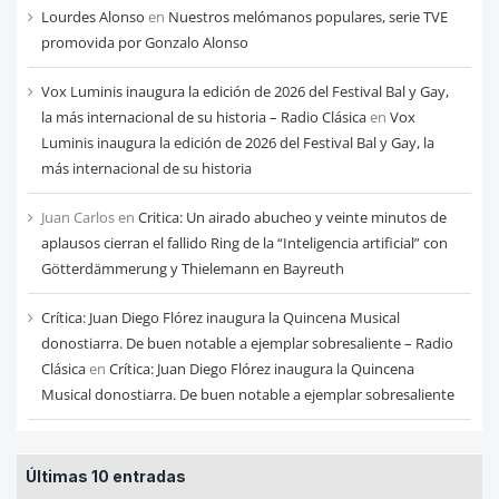
Lourdes Alonso
en
Nuestros melómanos populares, serie TVE
promovida por Gonzalo Alonso
Vox Luminis inaugura la edición de 2026 del Festival Bal y Gay,
la más internacional de su historia – Radio Clásica
en
Vox
Luminis inaugura la edición de 2026 del Festival Bal y Gay, la
más internacional de su historia
Juan Carlos
en
Critica: Un airado abucheo y veinte minutos de
aplausos cierran el fallido Ring de la “Inteligencia artificial” con
Götterdämmerung y Thielemann en Bayreuth
Crítica: Juan Diego Flórez inaugura la Quincena Musical
donostiarra. De buen notable a ejemplar sobresaliente – Radio
Clásica
en
Crítica: Juan Diego Flórez inaugura la Quincena
Musical donostiarra. De buen notable a ejemplar sobresaliente
Últimas 10 entradas