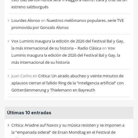
estreno salzburgués
Lourdes Alonso
en
Nuestros melómanos populares, serie TVE
promovida por Gonzalo Alonso
Vox Luminis inaugura la edición de 2026 del Festival Bal y Gay,
la más internacional de su historia – Radio Clásica
en
Vox
Luminis inaugura la edición de 2026 del Festival Bal y Gay, la
más internacional de su historia
Juan Carlos
en
Critica: Un airado abucheo y veinte minutos de
aplausos cierran el fallido Ring de la “Inteligencia artificial” con
Götterdämmerung y Thielemann en Bayreuth
Últimas 10 entradas
Critica: Ariadne auf Naxos y su música resisten y se imponen a
la “empanada sideral” de Ersan Mondtag en el Festival de