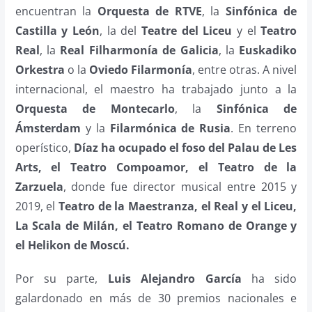
encuentran la
Orquesta de RTVE
, la
Sinfónica de
Castilla y León
, la del
Teatre del Liceu
y el
Teatro
Real
, la
Real Filharmonía de Galicia
, la
Euskadiko
Orkestra
o la
Oviedo Filarmonía
, entre otras. A nivel
internacional, el maestro ha trabajado junto a la
Orquesta de Montecarlo
, la
Sinfónica de
Ámsterdam
y la
Filarmónica de Rusia
. En terreno
operístico,
Díaz ha ocupado el foso del Palau de Les
Arts, el Teatro Compoamor, el Teatro de la
Zarzuela
, donde fue director musical entre 2015 y
2019, el
Teatro de la Maestranza, el Real y el Liceu,
La Scala de Milán, el Teatro Romano de Orange y
el Helikon de Moscú.
Por su parte,
Luis Alejandro García
ha sido
galardonado en más de 30 premios nacionales e