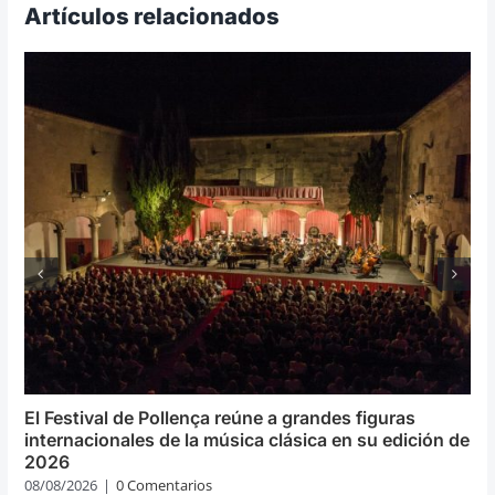
Artículos relacionados
El Festival de Pollença reúne a grandes figuras
internacionales de la música clásica en su edición de
2026
08/08/2026
|
0 Comentarios