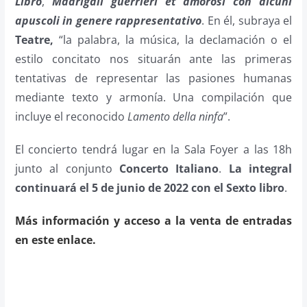
Libro
,
Madrigali guerrieri et amorosi con alcuni
apuscoli in genere rappresentativo
. En él, subraya el
Teatre,
“la palabra, la música, la declamación o el
estilo concitato nos situarán ante las primeras
tentativas de representar las pasiones humanas
mediante texto y armonía. Una compilación que
incluye el reconocido
Lamento della ninfa
”.
El concierto tendrá lugar en la Sala Foyer a las 18h
junto al conjunto
Concerto Italiano
.
La integral
continuará el 5 de junio de 2022 con el Sexto libro
.
Más información y acceso a la venta de entradas
en este enlace.