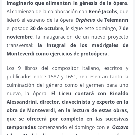
imaginario que alimentan la génesis de la ópera
.
Al comienzo de la colaboración con
René Jacobs
, que
lideró el estreno de la ópera
Orpheus
de
Telemann
el pasado
30 de octubre
, le sigue este domingo,
7 de
noviembre
, la inauguración de un nuevo proyecto
transversal:
la integral de los madrigales de
Monteverdi como ejercicios de protoópera
.
Los 9 libros del compositor italiano, escritos y
publicados entre 1587 y 1651, representan tanto la
culminación del género como el germen para uno
nuevo, la ópera.
El Liceu contará con Rinaldo
Alessandrini, director, clavecinista y experto en la
obra de Monteverdi, en la lectura de estas obras,
que se ofrecerá por completo en las sucesivas
temporadas
comenzando el domingo con el
Octavo