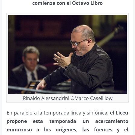
comienza con el Octavo Libro
Rinaldo Alessandrini ©Marco Casellilow
En paralelo a la temporada lírica y sinfónica,
el Liceu
propone esta temporada un acercamiento
minucioso a los orígenes, las fuentes y el