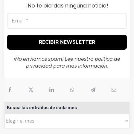
¡No te pierdas ninguna noticia!
¡No enviamos spam! Lee nuestra
política de
privacidad
para más información.
Busca las entradas de cada mes
Busca
las