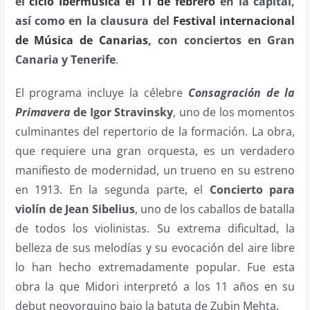
el
ciclo Ibermúsica el 11 de febrero
en la capital,
así como en la clausura del
Festival internacional
de Música de Canarias
, con conciertos en Gran
Canaria y Tenerife
.
El programa incluye la célebre
Consagración de la
Primavera
de Igor Stravinsky
, uno de los momentos
culminantes del repertorio de la formación. La obra,
que requiere una gran orquesta, es un verdadero
manifiesto de modernidad, un trueno en su estreno
en 1913. En la segunda parte, el
Concierto para
violín de Jean Sibelius
, uno de los caballos de batalla
de todos los violinistas. Su extrema dificultad, la
belleza de sus melodías y su evocación del aire libre
lo han hecho extremadamente popular. Fue esta
obra la que Midori interpretó a los 11 años en su
debut neoyorquino bajo la batuta de Zubin Mehta
.