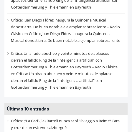
aplausos cierran el fallido Ring de la “Inteligencia artificial” con
Götterdämmerung y Thielemann en Bayreuth
Crítica: Juan Diego Flórez inaugura la Quincena Musical
donostiarra. De buen notable a ejemplar sobresaliente – Radio
Clásica
en
Crítica: Juan Diego Flórez inaugura la Quincena
Musical donostiarra. De buen notable a ejemplar sobresaliente
Critica: Un airado abucheo y veinte minutos de aplausos
cierran el fallido Ring de la “Inteligencia artificial” con
Götterdämmerung y Thielemann en Bayreuth – Radio Clásica
en
Critica: Un airado abucheo y veinte minutos de aplausos
cierran el fallido Ring de la “Inteligencia artificial” con
Götterdämmerung y Thielemann en Bayreuth
Últimas 10 entradas
Crítica: ¡“La Ceci”(lia) Bartoli nunca será ‘Il viaggio a Reims’! Cara
y cruz de un estreno salzburgués