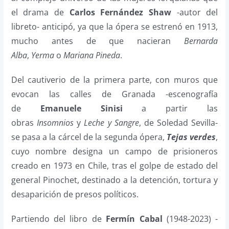
el drama de
Carlos Fernández Shaw
-autor del
libreto- anticipó, ya que la ópera se estrenó en 1913,
mucho antes de que nacieran
Bernarda
Alba
,
Yerma
o
Mariana Pineda
.
Del cautiverio de la primera parte, con muros que
evocan las calles de Granada -escenografía
de
Emanuele Sinisi
a partir las
obras
Insomnios
y
Leche y Sangre
, de Soledad Sevilla-
se pasa a la cárcel de la segunda ópera,
Tejas verdes
,
cuyo nombre designa un campo de prisioneros
creado en 1973 en Chile, tras el golpe de estado del
general Pinochet, destinado a la detención, tortura y
desaparición de presos políticos.
Partiendo del libro de
Fermín Cabal
(1948-2023) -