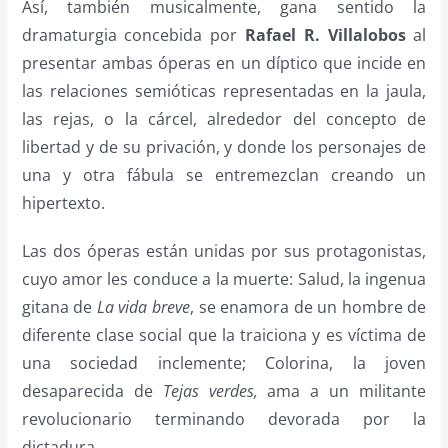
Así, también musicalmente, gana sentido la
dramaturgia concebida por
Rafael R. Villalobos
al
presentar ambas óperas en un díptico que incide en
las relaciones semióticas representadas en la jaula,
las rejas, o la cárcel, alrededor del concepto de
libertad y de su privación, y donde los personajes de
una y otra fábula se entremezclan creando un
hipertexto.
Las dos óperas están unidas por sus protagonistas,
cuyo amor les conduce a la muerte: Salud, la ingenua
gitana de
La vida breve
, se enamora de un hombre de
diferente clase social que la traiciona y es víctima de
una sociedad inclemente; Colorina, la joven
desaparecida de
Tejas verdes,
ama a un militante
revolucionario terminando devorada por la
dictadura.