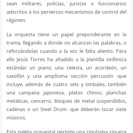
sean militares, policías, juristas o funcionarios
adscritos a los perversos mecanismos de control del
régimen.
La orquesta tiene un papel preponderante en la
trama, llegando a donde no alcanzan las palabras, o
reforzándolas cuando a la voz le falta aliento. Para
ello Jesús Torres ha añadido a la plantilla sinfónica
estándar un piano, una celesta, un acordeón, un
saxofón y una amplísima sección percusión -que
incluye, además de cuatro sets y timbales, también
una campana japonesa, platos chinos, planchas
metálicas, cencerro, bloques de metal suspendidos,
cadenas o un Steel Drum- que deberán tocar siete
músicos.
Esta paleta orquestal permite una riquísima riqueza