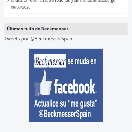
Crítica: Un ‘Così fan tutte’ redondo y sin fisuras en Salzburgo
08/08/2026
Últimos tuits de Beckmesser
Tweets por @BeckmesserSpain